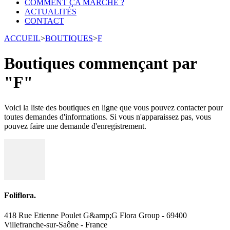
COMMENT ÇA MARCHE ?
ACTUALITÉS
CONTACT
ACCUEIL
>
BOUTIQUES
>
F
Boutiques commençant par
"F"
Voici la liste des boutiques en ligne que vous pouvez contacter pour
toutes demandes d'informations. Si vous n'apparaissez pas, vous
pouvez faire une demande d'enregistrement.
Foliflora.
418 Rue Etienne Poulet G&amp;G Flora Group - 69400
Villefranche-sur-Saône - France