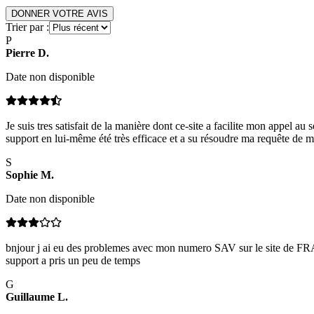
DONNER VOTRE AVIS
Trier par :
P
Pierre
D
.
Date non disponible
Je suis tres satisfait de la manière dont ce-site a facilite mon appe
support en lui-même été très efficace et a su résoudre ma requête de m
S
Sophie
M
.
Date non disponible
bnjour j ai eu des problemes avec mon numero SAV sur le site de FRA
support a pris un peu de temps
G
Guillaume
L
.