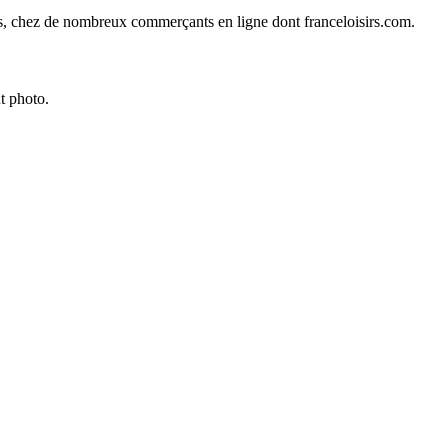
ines, chez de nombreux commerçants en ligne dont
franceloisirs.com
.
t photo.