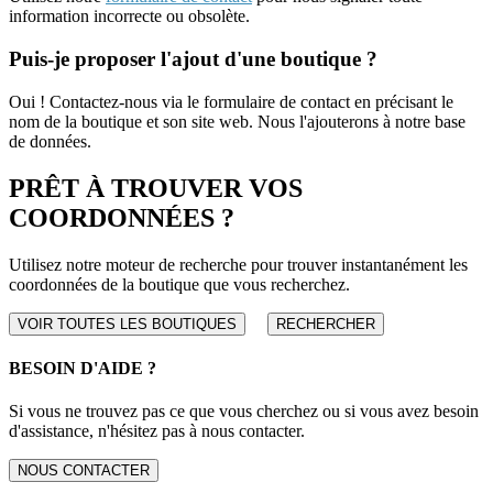
information incorrecte ou obsolète.
Puis-je proposer l'ajout d'une boutique ?
Oui ! Contactez-nous via le formulaire de contact en précisant le
nom de la boutique et son site web. Nous l'ajouterons à notre base
de données.
PRÊT À TROUVER VOS
COORDONNÉES ?
Utilisez notre moteur de recherche pour trouver instantanément les
coordonnées de la boutique que vous recherchez.
VOIR TOUTES LES BOUTIQUES
RECHERCHER
BESOIN D'AIDE ?
Si vous ne trouvez pas ce que vous cherchez ou si vous avez besoin
d'assistance, n'hésitez pas à nous contacter.
NOUS CONTACTER