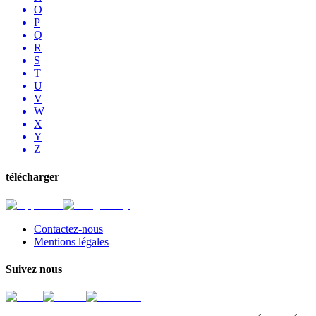
O
P
Q
R
S
T
U
V
W
X
Y
Z
télécharger
Contactez-nous
Mentions légales
Suivez nous