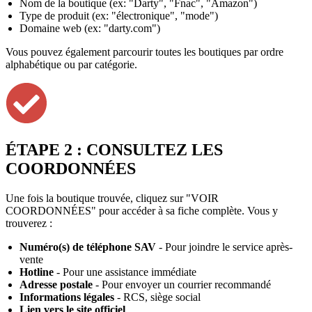
Nom de la boutique (ex: "Darty", "Fnac", "Amazon")
Type de produit (ex: "électronique", "mode")
Domaine web (ex: "darty.com")
Vous pouvez également parcourir toutes les boutiques par ordre
alphabétique ou par catégorie.
ÉTAPE 2 : CONSULTEZ LES
COORDONNÉES
Une fois la boutique trouvée, cliquez sur "VOIR
COORDONNÉES" pour accéder à sa fiche complète. Vous y
trouverez :
Numéro(s) de téléphone SAV
- Pour joindre le service après-
vente
Hotline
- Pour une assistance immédiate
Adresse postale
- Pour envoyer un courrier recommandé
Informations légales
- RCS, siège social
Lien vers le site officiel