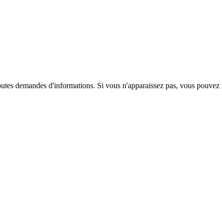
"
toutes demandes d'informations. Si vous n'apparaissez pas, vous pouvez