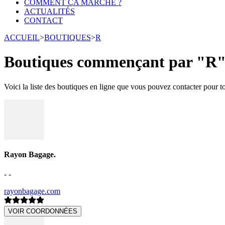
COMMENT ÇA MARCHE ?
ACTUALITÉS
CONTACT
ACCUEIL
>
BOUTIQUES
>
R
Boutiques commençant par "R
Voici la liste des boutiques en ligne que vous pouvez contacter pour 
Rayon Bagage.
- -
rayonbagage.com
VOIR COORDONNÉES