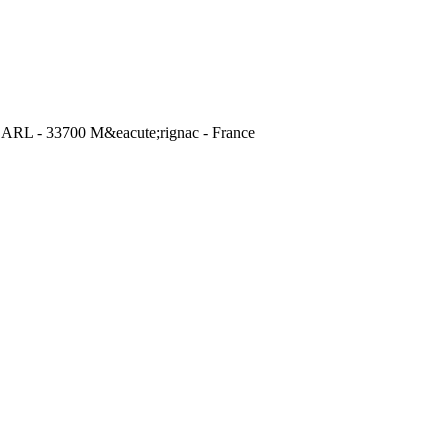
L - 33700 M&eacute;rignac - France