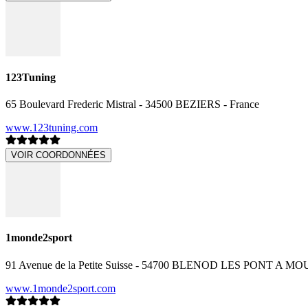
123Tuning
65 Boulevard Frederic Mistral - 34500 BEZIERS - France
www.123tuning.com
VOIR COORDONNÉES
1monde2sport
91 Avenue de la Petite Suisse - 54700 BLENOD LES PONT A MO
www.1monde2sport.com