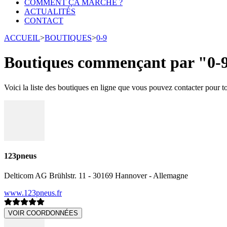
COMMENT ÇA MARCHE ?
ACTUALITÉS
CONTACT
ACCUEIL
>
BOUTIQUES
>
0-9
Boutiques commençant par "0-
Voici la liste des boutiques en ligne que vous pouvez contacter pour 
123pneus
Delticom AG Brühlstr. 11 - 30169 Hannover - Allemagne
www.123pneus.fr
VOIR COORDONNÉES