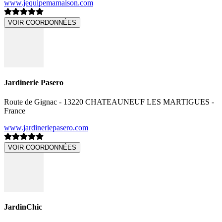
www.jequipemamaison.com
VOIR COORDONNÉES
Jardinerie Pasero
Route de Gignac - 13220 CHATEAUNEUF LES MARTIGUES -
France
www.jardineriepasero.com
VOIR COORDONNÉES
JardinChic