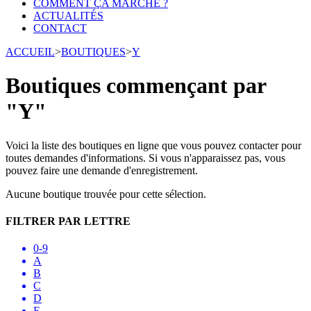
COMMENT ÇA MARCHE ?
ACTUALITÉS
CONTACT
ACCUEIL
>
BOUTIQUES
>
Y
Boutiques commençant par
"Y"
Voici la liste des boutiques en ligne que vous pouvez contacter pour
toutes demandes d'informations. Si vous n'apparaissez pas, vous
pouvez faire une demande d'enregistrement.
Aucune boutique trouvée pour cette sélection.
FILTRER PAR LETTRE
0-9
A
B
C
D
E