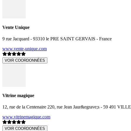
Vente Unique
9 rue Jacquard - 93310 le PRE SAINT GERVAIS - France
www.vente-unique.com
VOIR COORDONNÉES
Vitrine magique
12, rue de la Centenaire 220, rue Jean Jaur&egrave;s - 59 491 
www.vitrinemagique.com
VOIR COORDONNÉES