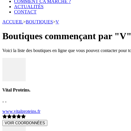
COMMENT ÇA MARCHE ?
ACTUALITÉS
CONTACT
ACCUEIL
>
BOUTIQUES
>
V
Boutiques commençant par "V
Voici la liste des boutiques en ligne que vous pouvez contacter pour 
Vital Proteins.
- -
www.vitalproteins.fr
VOIR COORDONNÉES