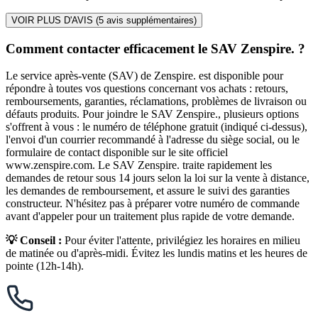
VOIR PLUS D'AVIS (
5
avis supplémentaires)
Comment contacter efficacement le SAV Zenspire. ?
Le service après-vente (SAV) de Zenspire. est disponible pour
répondre à toutes vos questions concernant vos achats : retours,
remboursements, garanties, réclamations, problèmes de livraison ou
défauts produits. Pour joindre le SAV Zenspire., plusieurs options
s'offrent à vous : le numéro de téléphone gratuit (indiqué ci-dessus),
l'envoi d'un courrier recommandé à l'adresse du siège social, ou le
formulaire de contact disponible sur le site officiel
www.zenspire.com. Le SAV Zenspire. traite rapidement les
demandes de retour sous 14 jours selon la loi sur la vente à distance,
les demandes de remboursement, et assure le suivi des garanties
constructeur. N'hésitez pas à préparer votre numéro de commande
avant d'appeler pour un traitement plus rapide de votre demande.
💡 Conseil :
Pour éviter l'attente, privilégiez les horaires en milieu
de matinée ou d'après-midi. Évitez les lundis matins et les heures de
pointe (12h-14h).