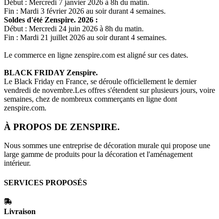
Début : Mercredi 7 janvier 2026 à 8h du matin.
Fin : Mardi 3 février 2026 au soir durant 4 semaines.
Soldes d'été
Zenspire.
2026 :
Début : Mercredi 24 juin 2026 à 8h du matin.
Fin : Mardi 21 juillet 2026 au soir durant 4 semaines.
Le commerce en ligne
zenspire.com
est aligné sur ces dates.
BLACK FRIDAY
Zenspire.
Le Black Friday en France, se déroule officiellement le dernier
vendredi de novembre.Les offres s'étendent sur plusieurs jours, voire
semaines, chez de nombreux commerçants en ligne dont
zenspire.com
.
À PROPOS DE
ZENSPIRE.
Nous sommes une entreprise de décoration murale qui propose une
large gamme de produits pour la décoration et l'aménagement
intérieur.
SERVICES PROPOSÉS
Livraison