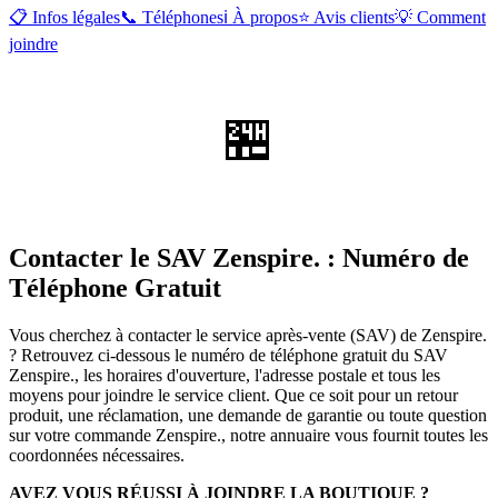
📋 Infos légales
📞 Téléphones
ℹ️ À propos
⭐ Avis clients
💡 Comment
joindre
🏪
Contacter le SAV Zenspire. : Numéro de
Téléphone Gratuit
Vous cherchez à contacter le service après-vente (SAV) de Zenspire.
? Retrouvez ci-dessous le numéro de téléphone gratuit du SAV
Zenspire., les horaires d'ouverture, l'adresse postale et tous les
moyens pour joindre le service client. Que ce soit pour un retour
produit, une réclamation, une demande de garantie ou toute question
sur votre commande Zenspire., notre annuaire vous fournit toutes les
coordonnées nécessaires.
AVEZ VOUS RÉUSSI À JOINDRE LA BOUTIQUE ?