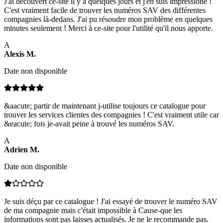
J'ai découvert ce-site il y a quelques jours et j'en suis impressioné !
C'est vraiment facile de trouver les numéros SAV des différentes
compagnies là-dedans. J'ai pu résoudre mon problème en quelques
minutes seulement ! Merci à ce-site pour l'utilité qu'il nous apporte.
A
Alexis
M
.
Date non disponible
&aacute; partir de maintenant j-utilise toujours ce catalogue pour
trouver les services clientes des compagnies ! C'est vraiment utile car
&eacute; fois je-avait peine à trouvé les numéros SAV.
A
Adrien
M
.
Date non disponible
Je suis déçu par ce catalogue ! J'ai essayé de trouver le numéro SAV
de ma compagnie mais c'était impossible à Cause-que les
informations sont pas laisses actualisés. Je ne le recommande pas.