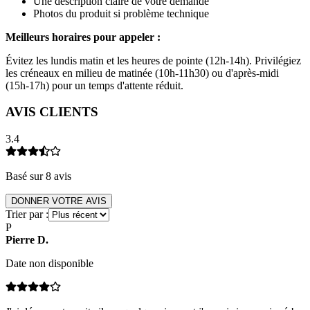
Une description claire de votre demande
Photos du produit si problème technique
Meilleurs horaires pour appeler :
Évitez les lundis matin et les heures de pointe (12h-14h). Privilégiez
les créneaux en milieu de matinée (10h-11h30) ou d'après-midi
(15h-17h) pour un temps d'attente réduit.
AVIS CLIENTS
3.4
Basé sur
8
avis
DONNER VOTRE AVIS
Trier par :
P
Pierre
D
.
Date non disponible