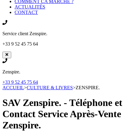
COMMENT ÇA MARCHE ?
ACTUALITÉS
CONTACT
Service client
Zenspire.
+33 9 52 45 75 64
Zenspire.
+33 9 52 45 75 64
ACCUEIL
>
CULTURE & LIVRES
>
ZENSPIRE.
SAV Zenspire. - Téléphone et
Contact Service Après-Vente
Zenspire.