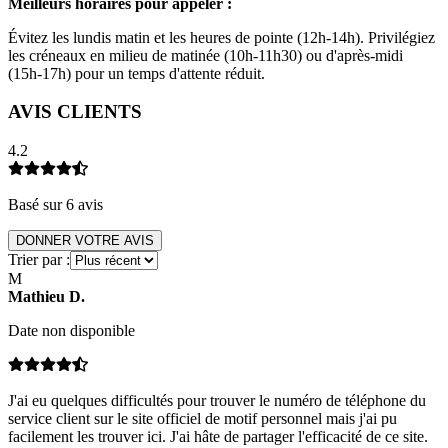
Meilleurs horaires pour appeler :
Évitez les lundis matin et les heures de pointe (12h-14h). Privilégiez
les créneaux en milieu de matinée (10h-11h30) ou d'après-midi
(15h-17h) pour un temps d'attente réduit.
AVIS CLIENTS
4.2
Basé sur
6
avis
DONNER VOTRE AVIS
Trier par :
M
Mathieu
D
.
Date non disponible
J'ai eu quelques difficultés pour trouver le numéro de téléphone du
service client sur le site officiel de motif personnel mais j'ai pu
facilement les trouver ici. J'ai hâte de partager l'efficacité de ce site.