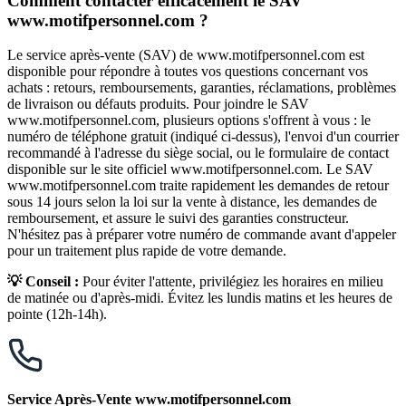
Comment contacter efficacement le SAV
www.motifpersonnel.com ?
Le service après-vente (SAV) de www.motifpersonnel.com est
disponible pour répondre à toutes vos questions concernant vos
achats : retours, remboursements, garanties, réclamations, problèmes
de livraison ou défauts produits. Pour joindre le SAV
www.motifpersonnel.com, plusieurs options s'offrent à vous : le
numéro de téléphone gratuit (indiqué ci-dessus), l'envoi d'un courrier
recommandé à l'adresse du siège social, ou le formulaire de contact
disponible sur le site officiel www.motifpersonnel.com. Le SAV
www.motifpersonnel.com traite rapidement les demandes de retour
sous 14 jours selon la loi sur la vente à distance, les demandes de
remboursement, et assure le suivi des garanties constructeur.
N'hésitez pas à préparer votre numéro de commande avant d'appeler
pour un traitement plus rapide de votre demande.
💡 Conseil :
Pour éviter l'attente, privilégiez les horaires en milieu
de matinée ou d'après-midi. Évitez les lundis matins et les heures de
pointe (12h-14h).
Service Après-Vente www.motifpersonnel.com