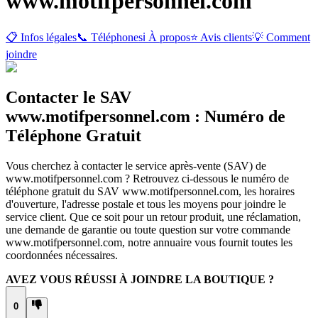
www.motifpersonnel.com
📋 Infos légales
📞 Téléphones
ℹ️ À propos
⭐ Avis clients
💡 Comment
joindre
Contacter le SAV
www.motifpersonnel.com : Numéro de
Téléphone Gratuit
Vous cherchez à contacter le service après-vente (SAV) de
www.motifpersonnel.com ? Retrouvez ci-dessous le numéro de
téléphone gratuit du SAV www.motifpersonnel.com, les horaires
d'ouverture, l'adresse postale et tous les moyens pour joindre le
service client. Que ce soit pour un retour produit, une réclamation,
une demande de garantie ou toute question sur votre commande
www.motifpersonnel.com, notre annuaire vous fournit toutes les
coordonnées nécessaires.
AVEZ VOUS RÉUSSI À JOINDRE LA BOUTIQUE ?
0