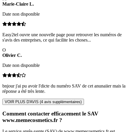
Marie-Claire
L
.
Date non disponible
Easy2tel ouvre une nouvelle page pour retrouver les numéros de
s'avis des entreprises, ce qui facilite les choses...
O
Olivier
C
.
Date non disponible
bnjour j'ai pu avoir l'dicte du numéro SAV de cet anunaiier mais la
réponse a été très lente.
VOIR PLUS D'AVIS (
4
avis supplémentaires)
Comment contacter efficacement le SAV
www.memecosmetics.fr ?
Le service après-vente (SAV) de www.memecosmetics.fr est