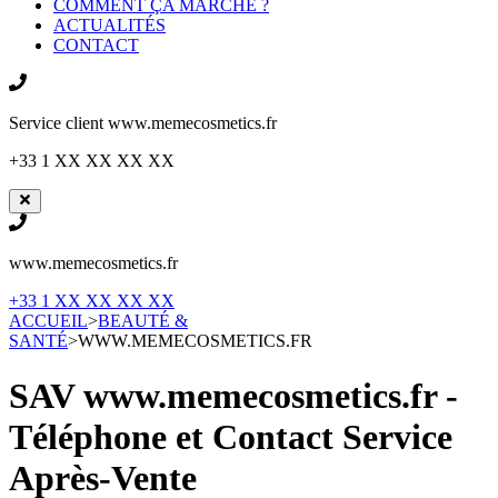
COMMENT ÇA MARCHE ?
ACTUALITÉS
CONTACT
Service client
www.memecosmetics.fr
+33 1 XX XX XX XX
www.memecosmetics.fr
+33 1 XX XX XX XX
ACCUEIL
>
BEAUTÉ &
SANTÉ
>
WWW.MEMECOSMETICS.FR
SAV www.memecosmetics.fr -
Téléphone et Contact Service
Après-Vente