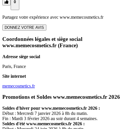
0
Partagez votre expérience avec
www.memecosmetics.fr
DONNEZ VOTRE AVIS
Coordonnées légales et siège social
www.memecosmetics.fr
(France)
Adresse siège social
Paris, France
Site internet
memecosmetics.fr
Promotions et Soldes www.memecosmetics.fr 2026
Soldes d'hiver pour
www.memecosmetics.fr
2026 :
Début : Mercredi 7 janvier 2026 à 8h du matin.
Fin : Mardi 3 février 2026 au soir durant 4 semaines.
Soldes d'été
www.memecosmetics.fr
2026 :
Début : Mercredi 24 juin 2026 à 8h du matin.