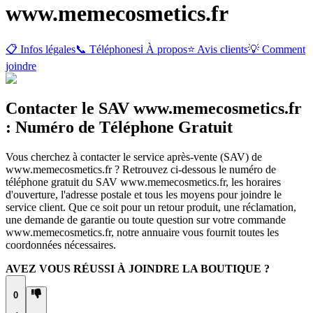
www.memecosmetics.fr
📋 Infos légales
📞 Téléphones
ℹ️ À propos
⭐ Avis clients
💡 Comment
joindre
Contacter le SAV www.memecosmetics.fr
: Numéro de Téléphone Gratuit
Vous cherchez à contacter le service après-vente (SAV) de
www.memecosmetics.fr ? Retrouvez ci-dessous le numéro de
téléphone gratuit du SAV www.memecosmetics.fr, les horaires
d'ouverture, l'adresse postale et tous les moyens pour joindre le
service client. Que ce soit pour un retour produit, une réclamation,
une demande de garantie ou toute question sur votre commande
www.memecosmetics.fr, notre annuaire vous fournit toutes les
coordonnées nécessaires.
AVEZ VOUS RÉUSSI À JOINDRE LA BOUTIQUE ?
0