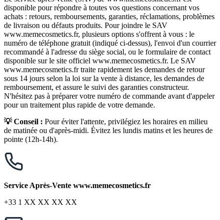
disponible pour répondre à toutes vos questions concernant vos
achats : retours, remboursements, garanties, réclamations, problèmes
de livraison ou défauts produits. Pour joindre le SAV
www.memecosmetics.fr, plusieurs options s'offrent à vous : le
numéro de téléphone gratuit (indiqué ci-dessus), l'envoi d'un courrier
recommandé à l'adresse du siège social, ou le formulaire de contact
disponible sur le site officiel www.memecosmetics.fr. Le SAV
www.memecosmetics.fr traite rapidement les demandes de retour
sous 14 jours selon la loi sur la vente à distance, les demandes de
remboursement, et assure le suivi des garanties constructeur.
N'hésitez pas à préparer votre numéro de commande avant d'appeler
pour un traitement plus rapide de votre demande.
💡 Conseil :
Pour éviter l'attente, privilégiez les horaires en milieu
de matinée ou d'après-midi. Évitez les lundis matins et les heures de
pointe (12h-14h).
Service Après-Vente www.memecosmetics.fr
+33 1 XX XX XX XX