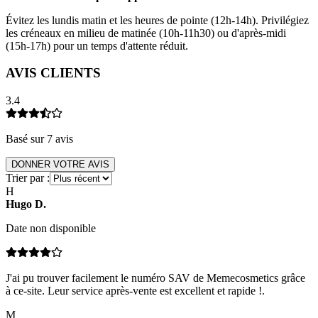
Évitez les lundis matin et les heures de pointe (12h-14h). Privilégiez
les créneaux en milieu de matinée (10h-11h30) ou d'après-midi
(15h-17h) pour un temps d'attente réduit.
AVIS CLIENTS
3.4
Basé sur
7
avis
DONNER VOTRE AVIS
Trier par :
H
Hugo
D
.
Date non disponible
J'ai pu trouver facilement le numéro SAV de Memecosmetics grâce
à ce-site. Leur service après-vente est excellent et rapide !.
M