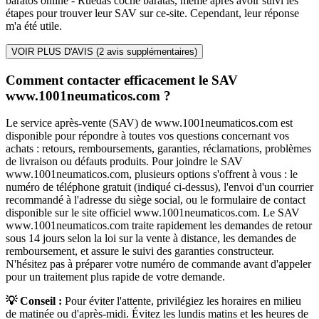
baratos online - Ruedas coche baratas, même après avoir suivi les
étapes pour trouver leur SAV sur ce-site. Cependant, leur réponse
m'a été utile.
VOIR PLUS D'AVIS (
2
avis supplémentaires)
Comment contacter efficacement le SAV
www.1001neumaticos.com ?
Le service après-vente (SAV) de www.1001neumaticos.com est
disponible pour répondre à toutes vos questions concernant vos
achats : retours, remboursements, garanties, réclamations, problèmes
de livraison ou défauts produits. Pour joindre le SAV
www.1001neumaticos.com, plusieurs options s'offrent à vous : le
numéro de téléphone gratuit (indiqué ci-dessus), l'envoi d'un courrier
recommandé à l'adresse du siège social, ou le formulaire de contact
disponible sur le site officiel www.1001neumaticos.com. Le SAV
www.1001neumaticos.com traite rapidement les demandes de retour
sous 14 jours selon la loi sur la vente à distance, les demandes de
remboursement, et assure le suivi des garanties constructeur.
N'hésitez pas à préparer votre numéro de commande avant d'appeler
pour un traitement plus rapide de votre demande.
💡 Conseil :
Pour éviter l'attente, privilégiez les horaires en milieu
de matinée ou d'après-midi. Évitez les lundis matins et les heures de