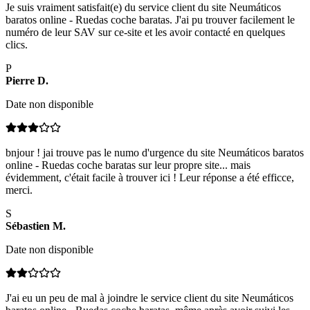
Je suis vraiment satisfait(e) du service client du site Neumáticos
baratos online - Ruedas coche baratas. J'ai pu trouver facilement le
numéro de leur SAV sur ce-site et les avoir contacté en quelques
clics.
P
Pierre
D
.
Date non disponible
bnjour ! jai trouve pas le numo d'urgence du site Neumáticos baratos
online - Ruedas coche baratas sur leur propre site... mais
évidemment, c'était facile à trouver ici ! Leur réponse a été efficce,
merci.
S
Sébastien
M
.
Date non disponible
J'ai eu un peu de mal à joindre le service client du site Neumáticos