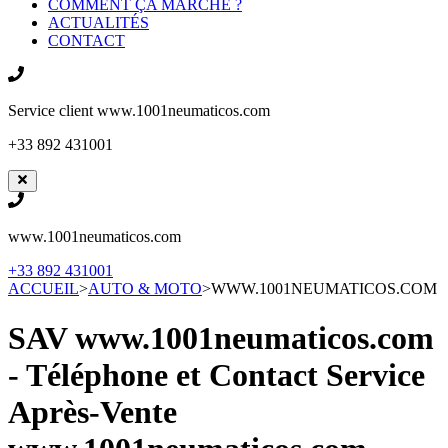
COMMENT ÇA MARCHE ?
ACTUALITÉS
CONTACT
Service client
www.1001neumaticos.com
+33 892 431001
www.1001neumaticos.com
+33 892 431001
ACCUEIL
>
AUTO & MOTO
>
WWW.1001NEUMATICOS.COM
SAV www.1001neumaticos.com
- Téléphone et Contact Service
Après-Vente