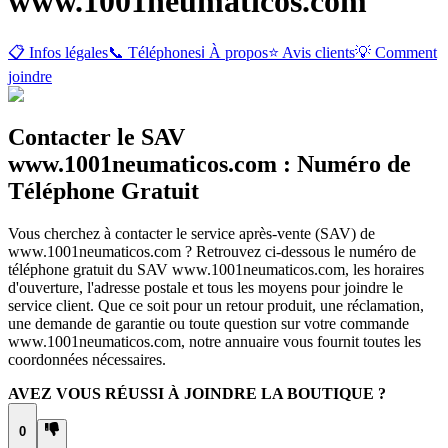
www.1001neumaticos.com
📋 Infos légales
📞 Téléphones
ℹ️ À propos
⭐ Avis clients
💡 Comment
joindre
Contacter le SAV
www.1001neumaticos.com : Numéro de
Téléphone Gratuit
Vous cherchez à contacter le service après-vente (SAV) de
www.1001neumaticos.com ? Retrouvez ci-dessous le numéro de
téléphone gratuit du SAV www.1001neumaticos.com, les horaires
d'ouverture, l'adresse postale et tous les moyens pour joindre le
service client. Que ce soit pour un retour produit, une réclamation,
une demande de garantie ou toute question sur votre commande
www.1001neumaticos.com, notre annuaire vous fournit toutes les
coordonnées nécessaires.
AVEZ VOUS RÉUSSI À JOINDRE LA BOUTIQUE ?
0