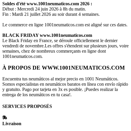
Soldes d'été
www.1001neumaticos.com
2026 :
Début : Mercredi 24 juin 2026 à 8h du matin.
Fin : Mardi 21 juillet 2026 au soir durant 4 semaines.
Le commerce en ligne
1001neumaticos.com
est aligné sur ces dates.
BLACK FRIDAY
www.1001neumaticos.com
Le Black Friday en France, se déroule officiellement le dernier
vendredi de novembre.Les offres s'étendent sur plusieurs jours, voire
semaines, chez de nombreux commerçants en ligne dont
1001neumaticos.com
.
À PROPOS DE
WWW.1001NEUMATICOS.COM
Encuentra tus neumáticos al mejor precio en 1001 Neumáticos.
Somos especialistas en neumáticos baratos en línea con envío rápido
y gratuito. Pago por tarjeta en 3x es posible. ¡Puedes realizar la
entrega de los neumáticos en tu casa!.
SERVICES PROPOSÉS
Livraison