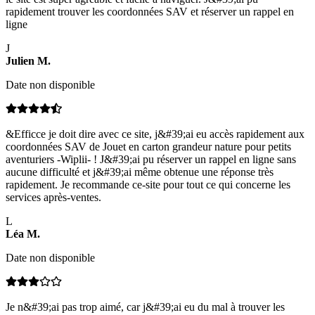
rapidement trouver les coordonnées SAV et réserver un rappel en
ligne
J
Julien
M
.
Date non disponible
&Efficce je doit dire avec ce site, j&#39;ai eu accès rapidement aux
coordonnées SAV de Jouet en carton grandeur nature pour petits
aventuriers -Wiplii- ! J&#39;ai pu réserver un rappel en ligne sans
aucune difficulté et j&#39;ai même obtenue une réponse très
rapidement. Je recommande ce-site pour tout ce qui concerne les
services après-ventes.
L
Léa
M
.
Date non disponible
Je n&#39;ai pas trop aimé, car j&#39;ai eu du mal à trouver les