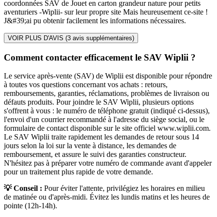
coordonnées SAV de Jouet en carton grandeur nature pour petits
aventuriers -Wiplii- sur leur propre site Mais heureusement ce-site !
J&#39;ai pu obtenir facilement les informations nécessaires.
VOIR PLUS D'AVIS (
3
avis supplémentaires)
Comment contacter efficacement le SAV Wiplii ?
Le service après-vente (SAV) de Wiplii est disponible pour répondre
à toutes vos questions concernant vos achats : retours,
remboursements, garanties, réclamations, problèmes de livraison ou
défauts produits. Pour joindre le SAV Wiplii, plusieurs options
s'offrent à vous : le numéro de téléphone gratuit (indiqué ci-dessus),
l'envoi d'un courrier recommandé à l'adresse du siège social, ou le
formulaire de contact disponible sur le site officiel www.wiplii.com.
Le SAV Wiplii traite rapidement les demandes de retour sous 14
jours selon la loi sur la vente à distance, les demandes de
remboursement, et assure le suivi des garanties constructeur.
N'hésitez pas à préparer votre numéro de commande avant d'appeler
pour un traitement plus rapide de votre demande.
💡 Conseil :
Pour éviter l'attente, privilégiez les horaires en milieu
de matinée ou d'après-midi. Évitez les lundis matins et les heures de
pointe (12h-14h).