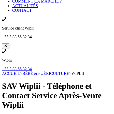
COMMENT ÇA MARCHE ?
ACTUALITÉS
CONTACT
Service client
Wiplii
+33 3 88 66 32 34
Wiplii
+33 3 88 66 32 34
ACCUEIL
>
BÉBÉ & PUÉRICULTURE
>
WIPLII
SAV Wiplii - Téléphone et
Contact Service Après-Vente
Wiplii