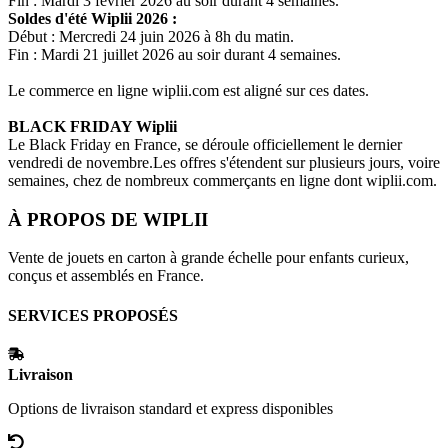
Fin : Mardi 3 février 2026 au soir durant 4 semaines.
Soldes d'été
Wiplii
2026 :
Début : Mercredi 24 juin 2026 à 8h du matin.
Fin : Mardi 21 juillet 2026 au soir durant 4 semaines.
Le commerce en ligne
wiplii.com
est aligné sur ces dates.
BLACK FRIDAY
Wiplii
Le Black Friday en France, se déroule officiellement le dernier
vendredi de novembre.Les offres s'étendent sur plusieurs jours, voire
semaines, chez de nombreux commerçants en ligne dont
wiplii.com
.
À PROPOS DE
WIPLII
Vente de jouets en carton à grande échelle pour enfants curieux,
conçus et assemblés en France.
SERVICES PROPOSÉS
Livraison
Options de livraison standard et express disponibles