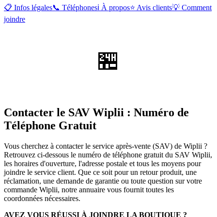
📋 Infos légales
📞 Téléphones
ℹ️ À propos
⭐ Avis clients
💡 Comment
joindre
🏪
Contacter le SAV Wiplii : Numéro de
Téléphone Gratuit
Vous cherchez à contacter le service après-vente (SAV) de Wiplii ?
Retrouvez ci-dessous le numéro de téléphone gratuit du SAV Wiplii,
les horaires d'ouverture, l'adresse postale et tous les moyens pour
joindre le service client. Que ce soit pour un retour produit, une
réclamation, une demande de garantie ou toute question sur votre
commande Wiplii, notre annuaire vous fournit toutes les
coordonnées nécessaires.
AVEZ VOUS RÉUSSI À JOINDRE LA BOUTIQUE ?