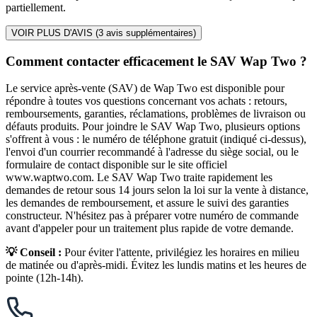
partiellement.
VOIR PLUS D'AVIS (
3
avis supplémentaires)
Comment contacter efficacement le SAV Wap Two ?
Le service après-vente (SAV) de Wap Two est disponible pour
répondre à toutes vos questions concernant vos achats : retours,
remboursements, garanties, réclamations, problèmes de livraison ou
défauts produits. Pour joindre le SAV Wap Two, plusieurs options
s'offrent à vous : le numéro de téléphone gratuit (indiqué ci-dessus),
l'envoi d'un courrier recommandé à l'adresse du siège social, ou le
formulaire de contact disponible sur le site officiel
www.waptwo.com. Le SAV Wap Two traite rapidement les
demandes de retour sous 14 jours selon la loi sur la vente à distance,
les demandes de remboursement, et assure le suivi des garanties
constructeur. N'hésitez pas à préparer votre numéro de commande
avant d'appeler pour un traitement plus rapide de votre demande.
💡 Conseil :
Pour éviter l'attente, privilégiez les horaires en milieu
de matinée ou d'après-midi. Évitez les lundis matins et les heures de
pointe (12h-14h).