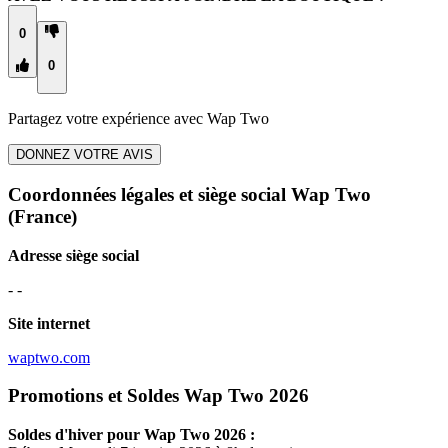
0
0
Partagez votre expérience avec
Wap Two
DONNEZ VOTRE AVIS
Coordonnées légales et siège social Wap Two
(France)
Adresse siège social
- -
Site internet
waptwo.com
Promotions et Soldes Wap Two 2026
Soldes d'hiver pour
Wap Two
2026 :