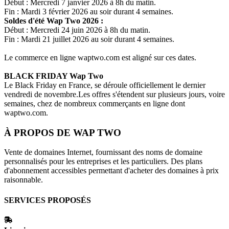
Début : Mercredi 7 janvier 2026 à 8h du matin.
Fin : Mardi 3 février 2026 au soir durant 4 semaines.
Soldes d'été
Wap Two
2026 :
Début : Mercredi 24 juin 2026 à 8h du matin.
Fin : Mardi 21 juillet 2026 au soir durant 4 semaines.
Le commerce en ligne
waptwo.com
est aligné sur ces dates.
BLACK FRIDAY
Wap Two
Le Black Friday en France, se déroule officiellement le dernier
vendredi de novembre.Les offres s'étendent sur plusieurs jours, voire
semaines, chez de nombreux commerçants en ligne dont
waptwo.com
.
À PROPOS DE
WAP TWO
Vente de domaines Internet, fournissant des noms de domaine
personnalisés pour les entreprises et les particuliers. Des plans
d'abonnement accessibles permettant d'acheter des domaines à prix
raisonnable.
SERVICES PROPOSÉS