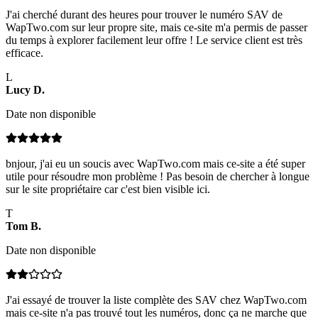
J'ai cherché durant des heures pour trouver le numéro SAV de
WapTwo.com sur leur propre site, mais ce-site m'a permis de passer
du temps à explorer facilement leur offre ! Le service client est très
efficace.
L
Lucy
D
.
Date non disponible
bnjour, j'ai eu un soucis avec WapTwo.com mais ce-site a été super
utile pour résoudre mon problème ! Pas besoin de chercher à longue
sur le site propriétaire car c'est bien visible ici.
T
Tom
B
.
Date non disponible
J'ai essayé de trouver la liste complète des SAV chez WapTwo.com
mais ce-site n'a pas trouvé tout les numéros, donc ça ne marche que