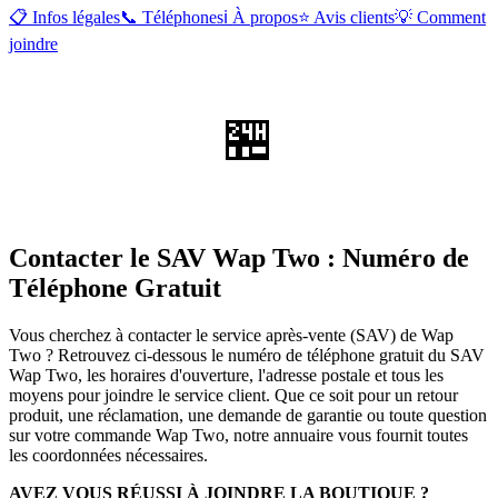
📋 Infos légales
📞 Téléphones
ℹ️ À propos
⭐ Avis clients
💡 Comment
joindre
🏪
Contacter le SAV Wap Two : Numéro de
Téléphone Gratuit
Vous cherchez à contacter le service après-vente (SAV) de Wap
Two ? Retrouvez ci-dessous le numéro de téléphone gratuit du SAV
Wap Two, les horaires d'ouverture, l'adresse postale et tous les
moyens pour joindre le service client. Que ce soit pour un retour
produit, une réclamation, une demande de garantie ou toute question
sur votre commande Wap Two, notre annuaire vous fournit toutes
les coordonnées nécessaires.
AVEZ VOUS RÉUSSI À JOINDRE LA BOUTIQUE ?