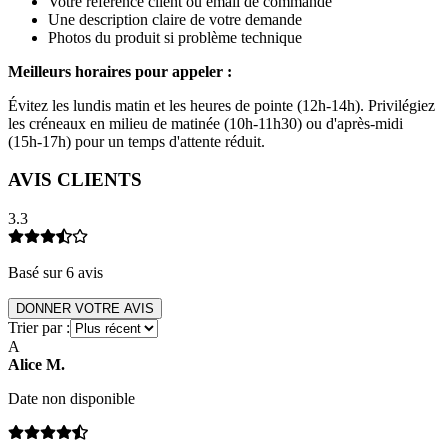
Votre référence client ou email de commande
Une description claire de votre demande
Photos du produit si problème technique
Meilleurs horaires pour appeler :
Évitez les lundis matin et les heures de pointe (12h-14h). Privilégiez
les créneaux en milieu de matinée (10h-11h30) ou d'après-midi
(15h-17h) pour un temps d'attente réduit.
AVIS CLIENTS
3.3
Basé sur
6
avis
DONNER VOTRE AVIS
Trier par :
A
Alice
M
.
Date non disponible