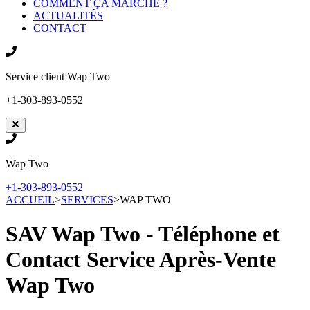
COMMENT ÇA MARCHE ?
ACTUALITÉS
CONTACT
Service client
Wap Two
+1-303-893-0552
Wap Two
+1-303-893-0552
ACCUEIL
>
SERVICES
>
WAP TWO
SAV Wap Two - Téléphone et
Contact Service Après-Vente
Wap Two