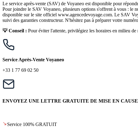
Le service après-vente (SAV) de Voyaneo est disponible pour répondre 
Pour joindre le SAV Voyaneo, plusieurs options s'offrent à vous : le n
disponible sur le site officiel www.agencedevoyage.com. Le SAV Voyan
suivi des garanties constructeur. N'hésitez pas à préparer votre num
💡 Conseil :
Pour éviter l'attente, privilégiez les horaires en milieu d
Service Après-Vente Voyaneo
+33 1 77 69 02 50
ENVOYEZ UNE LETTRE GRATUITE DE MISE EN CAUSE
Service 100% GRATUIT