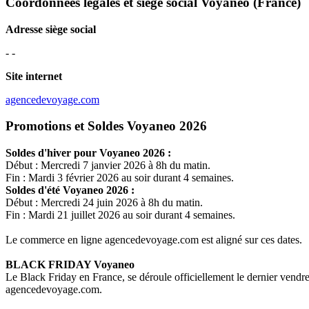
Coordonnées légales et siège social Voyaneo
(France)
Adresse siège social
- -
Site internet
agencedevoyage.com
Promotions et Soldes Voyaneo 2026
Soldes d'hiver pour
Voyaneo
2026 :
Début : Mercredi 7 janvier 2026 à 8h du matin.
Fin : Mardi 3 février 2026 au soir durant 4 semaines.
Soldes d'été
Voyaneo
2026 :
Début : Mercredi 24 juin 2026 à 8h du matin.
Fin : Mardi 21 juillet 2026 au soir durant 4 semaines.
Le commerce en ligne
agencedevoyage.com
est aligné sur ces dates.
BLACK FRIDAY
Voyaneo
Le Black Friday en France, se déroule officiellement le dernier vend
agencedevoyage.com
.