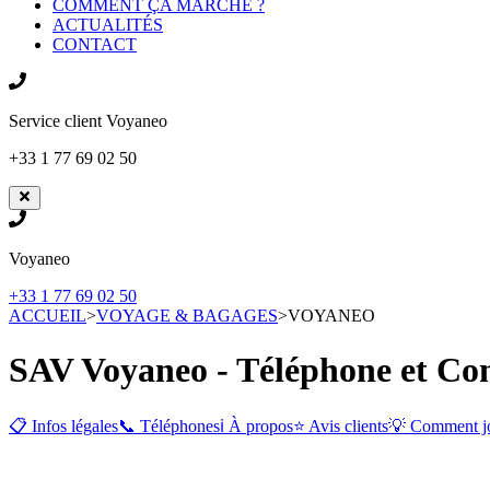
COMMENT ÇA MARCHE ?
ACTUALITÉS
CONTACT
Service client
Voyaneo
+33 1 77 69 02 50
Voyaneo
+33 1 77 69 02 50
ACCUEIL
>
VOYAGE & BAGAGES
>
VOYANEO
SAV Voyaneo - Téléphone et Con
📋 Infos légales
📞 Téléphones
ℹ️ À propos
⭐ Avis clients
💡 Comment j