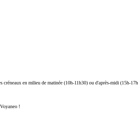
 les créneaux en milieu de matinée (10h-11h30) ou d'après-midi (15h-17h)
Voyaneo
!