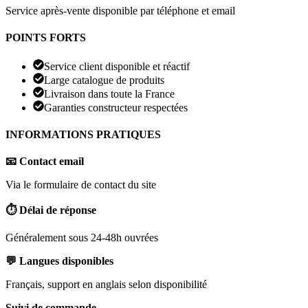
Service après-vente disponible par téléphone et email
POINTS FORTS
Service client disponible et réactif
Large catalogue de produits
Livraison dans toute la France
Garanties constructeur respectées
INFORMATIONS PRATIQUES
📧 Contact email
Via le formulaire de contact du site
⏱️ Délai de réponse
Généralement sous 24-48h ouvrées
💬 Langues disponibles
Français, support en anglais selon disponibilité
Suivi de commande