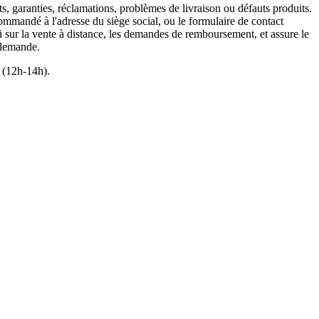
, garanties, réclamations, problèmes de livraison ou défauts produits.
commandé à l'adresse du siège social, ou le formulaire de contact
sur la vente à distance, les demandes de remboursement, et assure le
 demande.
e (12h-14h).