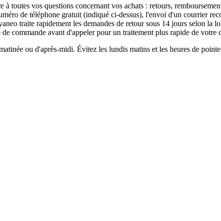
à toutes vos questions concernant vos achats : retours, remboursements
uméro de téléphone gratuit (indiqué ci-dessus), l'envoi d'un courrier re
eo traite rapidement les demandes de retour sous 14 jours selon la loi 
éro de commande avant d'appeler pour un traitement plus rapide de votre
e matinée ou d'après-midi. Évitez les lundis matins et les heures de point