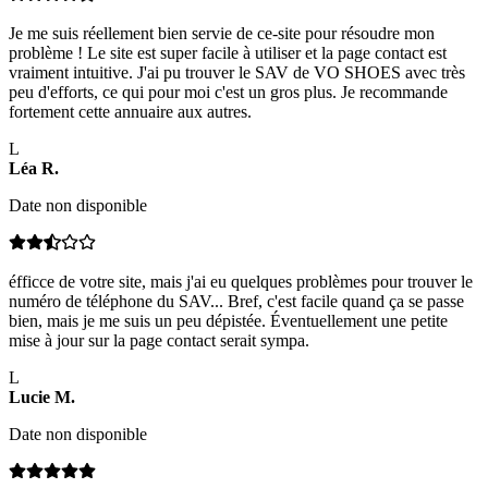
Je me suis réellement bien servie de ce-site pour résoudre mon
problème ! Le site est super facile à utiliser et la page contact est
vraiment intuitive. J'ai pu trouver le SAV de VO SHOES avec très
peu d'efforts, ce qui pour moi c'est un gros plus. Je recommande
fortement cette annuaire aux autres.
L
Léa
R
.
Date non disponible
éfficce de votre site, mais j'ai eu quelques problèmes pour trouver le
numéro de téléphone du SAV... Bref, c'est facile quand ça se passe
bien, mais je me suis un peu dépistée. Éventuellement une petite
mise à jour sur la page contact serait sympa.
L
Lucie
M
.
Date non disponible