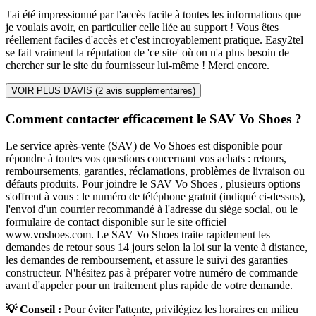
J'ai été impressionné par l'accès facile à toutes les informations que
je voulais avoir, en particulier celle liée au support ! Vous êtes
réellement faciles d'accès et c'est incroyablement pratique. Easy2tel
se fait vraiment la réputation de 'ce site' où on n'a plus besoin de
chercher sur le site du fournisseur lui-même ! Merci encore.
VOIR PLUS D'AVIS (
2
avis supplémentaires)
Comment contacter efficacement le SAV Vo Shoes ?
Le service après-vente (SAV) de Vo Shoes est disponible pour
répondre à toutes vos questions concernant vos achats : retours,
remboursements, garanties, réclamations, problèmes de livraison ou
défauts produits. Pour joindre le SAV Vo Shoes , plusieurs options
s'offrent à vous : le numéro de téléphone gratuit (indiqué ci-dessus),
l'envoi d'un courrier recommandé à l'adresse du siège social, ou le
formulaire de contact disponible sur le site officiel
www.voshoes.com. Le SAV Vo Shoes traite rapidement les
demandes de retour sous 14 jours selon la loi sur la vente à distance,
les demandes de remboursement, et assure le suivi des garanties
constructeur. N'hésitez pas à préparer votre numéro de commande
avant d'appeler pour un traitement plus rapide de votre demande.
💡 Conseil :
Pour éviter l'attente, privilégiez les horaires en milieu