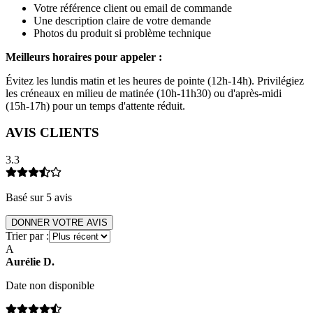
Votre référence client ou email de commande
Une description claire de votre demande
Photos du produit si problème technique
Meilleurs horaires pour appeler :
Évitez les lundis matin et les heures de pointe (12h-14h). Privilégiez
les créneaux en milieu de matinée (10h-11h30) ou d'après-midi
(15h-17h) pour un temps d'attente réduit.
AVIS CLIENTS
3.3
Basé sur
5
avis
DONNER VOTRE AVIS
Trier par :
A
Aurélie
D
.
Date non disponible