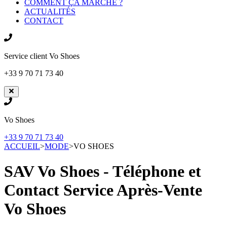
COMMENT ÇA MARCHE ?
ACTUALITÉS
CONTACT
Service client
Vo Shoes
+33 9 70 71 73 40
Vo Shoes
+33 9 70 71 73 40
ACCUEIL
>
MODE
>
VO SHOES
SAV Vo Shoes - Téléphone et
Contact Service Après-Vente
Vo Shoes