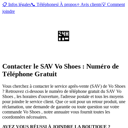
📋 Infos légales
📞 Téléphones
ℹ️ À propos
⭐ Avis clients
💡 Comment
joindre
🏪
Contacter le SAV Vo Shoes : Numéro de
Téléphone Gratuit
Vous cherchez à contacter le service après-vente (SAV) de Vo Shoes
? Retrouvez ci-dessous le numéro de téléphone gratuit du SAV Vo
Shoes , les horaires d'ouverture, l'adresse postale et tous les moyens
pour joindre le service client. Que ce soit pour un retour produit, une
réclamation, une demande de garantie ou toute question sur votre
commande Vo Shoes , notre annuaire vous fournit toutes les
coordonnées nécessaires.
AVEZ VOUS RÉUSSI À JOINDRE LA BOUTIQUE ?