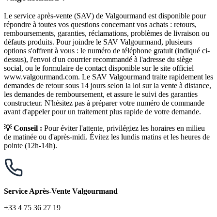
Le service après-vente (SAV) de Valgourmand est disponible pour
répondre à toutes vos questions concernant vos achats : retours,
remboursements, garanties, réclamations, problèmes de livraison ou
défauts produits. Pour joindre le SAV Valgourmand, plusieurs
options s'offrent à vous : le numéro de téléphone gratuit (indiqué ci-
dessus), l'envoi d'un courrier recommandé à l'adresse du siège
social, ou le formulaire de contact disponible sur le site officiel
www.valgourmand.com. Le SAV Valgourmand traite rapidement les
demandes de retour sous 14 jours selon la loi sur la vente à distance,
les demandes de remboursement, et assure le suivi des garanties
constructeur. N'hésitez pas à préparer votre numéro de commande
avant d'appeler pour un traitement plus rapide de votre demande.
💡 Conseil :
Pour éviter l'attente, privilégiez les horaires en milieu
de matinée ou d'après-midi. Évitez les lundis matins et les heures de
pointe (12h-14h).
Service Après-Vente Valgourmand
+33 4 75 36 27 19