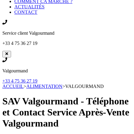
COMMENT ÇA MARCHE ?
ACTUALITÉS
CONTACT
Service client
Valgourmand
+33 4 75 36 27 19
Valgourmand
+33 4 75 36 27 19
ACCUEIL
>
ALIMENTATION
>
VALGOURMAND
SAV Valgourmand - Téléphone
et Contact Service Après-Vente
Valgourmand