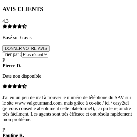
AVIS CLIENTS
4.3
Basé sur
6
avis
DONNER VOTRE AVIS
Trier par :
P
Pierre
D
.
Date non disponible
J'ai eu un peu de mal à trouver le numéro de téléphone du SAV sur
le site www.valgourmand.com, mais grâce à ce-site / ici / easy2tel
(je vous conseille absolument cette plateforme!), j'ai pu le rejoindre
très fácilment. Les agents sont très éfficace et ont résolu rapidement
mon problème.
P
Pauline
R
.