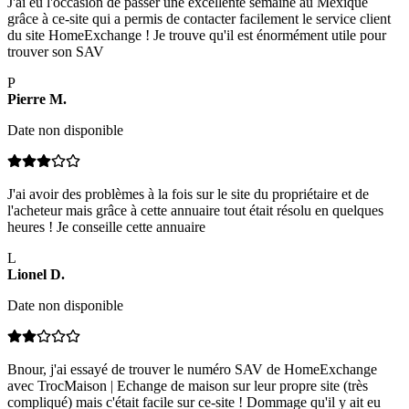
J'ai eu l'occasion de passer une excellente semaine au Mexique
grâce à ce-site qui a permis de contacter facilement le service client
du site HomeExchange ! Je trouve qu'il est énormément utile pour
trouver son SAV
P
Pierre
M
.
Date non disponible
J'ai avoir des problèmes à la fois sur le site du propriétaire et de
l'acheteur mais grâce à cette annuaire tout était résolu en quelques
heures ! Je conseille cette annuaire
L
Lionel
D
.
Date non disponible
Bnour, j'ai essayé de trouver le numéro SAV de HomeExchange
avec TrocMaison | Echange de maison sur leur propre site (très
compliqué) mais c'était facile sur ce-site ! Dommage qu'il y ait eu