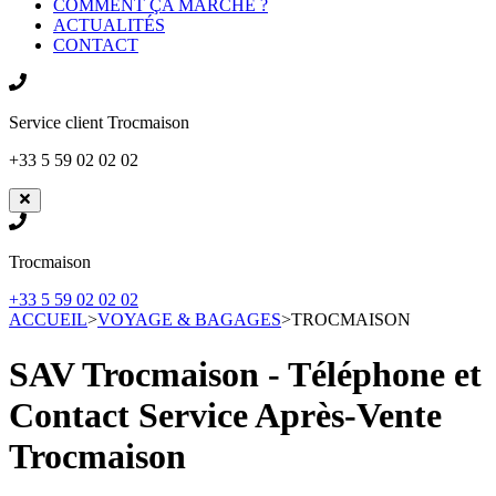
COMMENT ÇA MARCHE ?
ACTUALITÉS
CONTACT
Service client
Trocmaison
+33 5 59 02 02 02
Trocmaison
+33 5 59 02 02 02
ACCUEIL
>
VOYAGE & BAGAGES
>
TROCMAISON
SAV Trocmaison - Téléphone et
Contact Service Après-Vente
Trocmaison