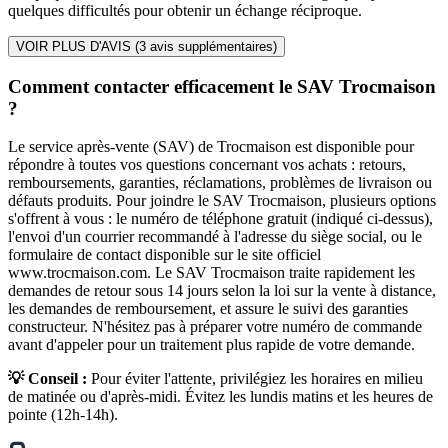
quelques difficultés pour obtenir un échange réciproque.
VOIR PLUS D'AVIS (
3
avis supplémentaires)
Comment contacter efficacement le SAV Trocmaison
?
Le service après-vente (SAV) de Trocmaison est disponible pour
répondre à toutes vos questions concernant vos achats : retours,
remboursements, garanties, réclamations, problèmes de livraison ou
défauts produits. Pour joindre le SAV Trocmaison, plusieurs options
s'offrent à vous : le numéro de téléphone gratuit (indiqué ci-dessus),
l'envoi d'un courrier recommandé à l'adresse du siège social, ou le
formulaire de contact disponible sur le site officiel
www.trocmaison.com. Le SAV Trocmaison traite rapidement les
demandes de retour sous 14 jours selon la loi sur la vente à distance,
les demandes de remboursement, et assure le suivi des garanties
constructeur. N'hésitez pas à préparer votre numéro de commande
avant d'appeler pour un traitement plus rapide de votre demande.
💡 Conseil :
Pour éviter l'attente, privilégiez les horaires en milieu
de matinée ou d'après-midi. Évitez les lundis matins et les heures de
pointe (12h-14h).