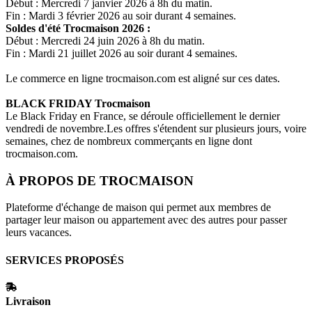
Début : Mercredi 7 janvier 2026 à 8h du matin.
Fin : Mardi 3 février 2026 au soir durant 4 semaines.
Soldes d'été
Trocmaison
2026 :
Début : Mercredi 24 juin 2026 à 8h du matin.
Fin : Mardi 21 juillet 2026 au soir durant 4 semaines.
Le commerce en ligne
trocmaison.com
est aligné sur ces dates.
BLACK FRIDAY
Trocmaison
Le Black Friday en France, se déroule officiellement le dernier
vendredi de novembre.Les offres s'étendent sur plusieurs jours, voire
semaines, chez de nombreux commerçants en ligne dont
trocmaison.com
.
À PROPOS DE
TROCMAISON
Plateforme d'échange de maison qui permet aux membres de
partager leur maison ou appartement avec des autres pour passer
leurs vacances.
SERVICES PROPOSÉS
Livraison