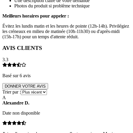
Une description claire de votre demande
Photos du produit si problème technique
Meilleurs horaires pour appeler :
Évitez les lundis matin et les heures de pointe (12h-14h). Privilégiez
les créneaux en milieu de matinée (10h-11h30) ou d'après-midi
(15h-17h) pour un temps d'attente réduit.
AVIS CLIENTS
3.3
Basé sur
6
avis
DONNER VOTRE AVIS
Trier par :
A
Alexandre
D
.
Date non disponible