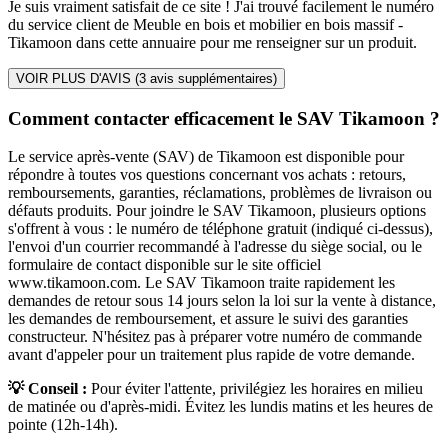
Je suis vraiment satisfait de ce site ! J'ai trouvé facilement le numéro
du service client de Meuble en bois et mobilier en bois massif -
Tikamoon dans cette annuaire pour me renseigner sur un produit.
VOIR PLUS D'AVIS (
3
avis supplémentaires)
Comment contacter efficacement le SAV Tikamoon ?
Le service après-vente (SAV) de Tikamoon est disponible pour
répondre à toutes vos questions concernant vos achats : retours,
remboursements, garanties, réclamations, problèmes de livraison ou
défauts produits. Pour joindre le SAV Tikamoon, plusieurs options
s'offrent à vous : le numéro de téléphone gratuit (indiqué ci-dessus),
l'envoi d'un courrier recommandé à l'adresse du siège social, ou le
formulaire de contact disponible sur le site officiel
www.tikamoon.com. Le SAV Tikamoon traite rapidement les
demandes de retour sous 14 jours selon la loi sur la vente à distance,
les demandes de remboursement, et assure le suivi des garanties
constructeur. N'hésitez pas à préparer votre numéro de commande
avant d'appeler pour un traitement plus rapide de votre demande.
💡 Conseil :
Pour éviter l'attente, privilégiez les horaires en milieu
de matinée ou d'après-midi. Évitez les lundis matins et les heures de
pointe (12h-14h).