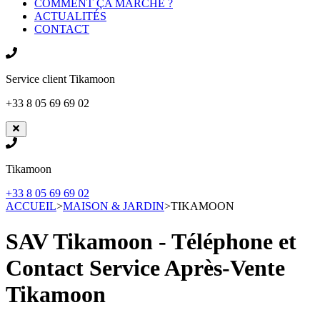
COMMENT ÇA MARCHE ?
ACTUALITÉS
CONTACT
Service client
Tikamoon
+33 8 05 69 69 02
Tikamoon
+33 8 05 69 69 02
ACCUEIL
>
MAISON & JARDIN
>
TIKAMOON
SAV Tikamoon - Téléphone et
Contact Service Après-Vente
Tikamoon