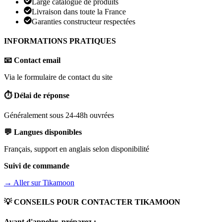
Large catalogue de produits
Livraison dans toute la France
Garanties constructeur respectées
INFORMATIONS PRATIQUES
📧 Contact email
Via le formulaire de contact du site
⏱️ Délai de réponse
Généralement sous 24-48h ouvrées
💬 Langues disponibles
Français, support en anglais selon disponibilité
Suivi de commande
→ Aller sur
Tikamoon
💡 CONSEILS POUR CONTACTER
TIKAMOON
Avant d'appeler, préparez :