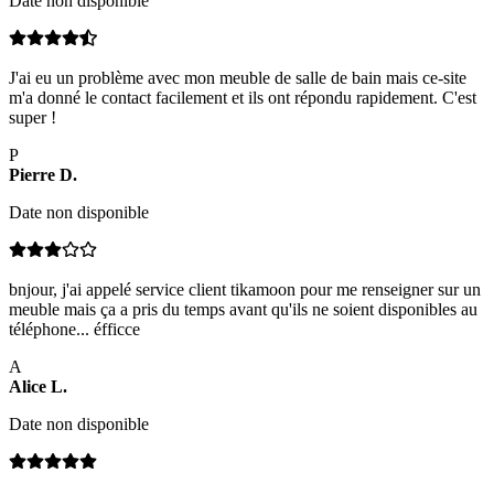
Date non disponible
J'ai eu un problème avec mon meuble de salle de bain mais ce-site
m'a donné le contact facilement et ils ont répondu rapidement. C'est
super !
P
Pierre
D
.
Date non disponible
bnjour, j'ai appelé service client tikamoon pour me renseigner sur un
meuble mais ça a pris du temps avant qu'ils ne soient disponibles au
téléphone... éfficce
A
Alice
L
.
Date non disponible