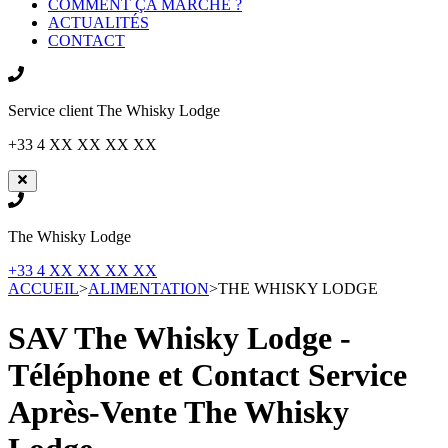
COMMENT ÇA MARCHE ?
ACTUALITÉS
CONTACT
Service client
The Whisky Lodge
+33 4 XX XX XX XX
The Whisky Lodge
+33 4 XX XX XX XX
ACCUEIL
>
ALIMENTATION
>
THE WHISKY LODGE
SAV The Whisky Lodge -
Téléphone et Contact Service
Après-Vente
The Whisky