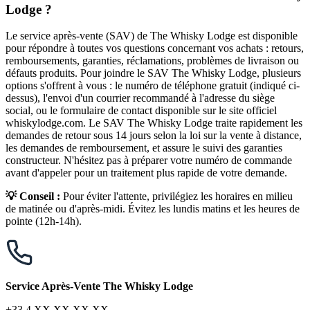
Lodge ?
Le service après-vente (SAV) de The Whisky Lodge est disponible
pour répondre à toutes vos questions concernant vos achats : retours,
remboursements, garanties, réclamations, problèmes de livraison ou
défauts produits. Pour joindre le SAV The Whisky Lodge, plusieurs
options s'offrent à vous : le numéro de téléphone gratuit (indiqué ci-
dessus), l'envoi d'un courrier recommandé à l'adresse du siège
social, ou le formulaire de contact disponible sur le site officiel
whiskylodge.com. Le SAV The Whisky Lodge traite rapidement les
demandes de retour sous 14 jours selon la loi sur la vente à distance,
les demandes de remboursement, et assure le suivi des garanties
constructeur. N'hésitez pas à préparer votre numéro de commande
avant d'appeler pour un traitement plus rapide de votre demande.
💡 Conseil :
Pour éviter l'attente, privilégiez les horaires en milieu
de matinée ou d'après-midi. Évitez les lundis matins et les heures de
pointe (12h-14h).
Service Après-Vente The Whisky Lodge
+33 4 XX XX XX XX