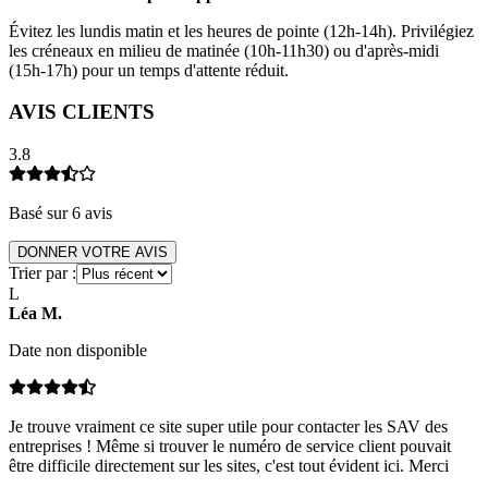
Évitez les lundis matin et les heures de pointe (12h-14h). Privilégiez
les créneaux en milieu de matinée (10h-11h30) ou d'après-midi
(15h-17h) pour un temps d'attente réduit.
AVIS CLIENTS
3.8
Basé sur
6
avis
DONNER VOTRE AVIS
Trier par :
L
Léa
M
.
Date non disponible
Je trouve vraiment ce site super utile pour contacter les SAV des
entreprises ! Même si trouver le numéro de service client pouvait
être difficile directement sur les sites, c'est tout évident ici. Merci