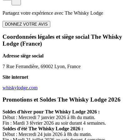
Partagez votre expérience avec
The Whisky Lodge
DONNEZ VOTRE AVIS
Coordonnées légales et siège social The Whisky
Lodge
(France)
Adresse siège social
7 Rue Ferrandière, 69002 Lyon, France
Site internet
whiskylodge.com
Promotions et Soldes The Whisky Lodge 2026
Soldes d'hiver pour
The Whisky Lodge
2026 :
Début : Mercredi 7 janvier 2026 à 8h du matin.
Fin : Mardi 3 février 2026 au soir durant 4 semaines.
Soldes d'été
The Whisky Lodge
2026 :
Début : Mercredi 24 juin 2026 à 8h du matin.
Fin : Mardi 21 juillet 2026 au soir durant 4 semaines.