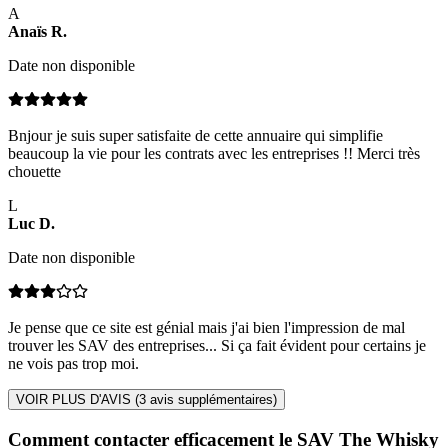
A
Anaïs
R
.
Date non disponible
Bnjour je suis super satisfaite de cette annuaire qui simplifie
beaucoup la vie pour les contrats avec les entreprises !! Merci très
chouette
L
Luc
D
.
Date non disponible
Je pense que ce site est génial mais j'ai bien l'impression de mal
trouver les SAV des entreprises... Si ça fait évident pour certains je
ne vois pas trop moi.
VOIR PLUS D'AVIS (
3
avis supplémentaires)
Comment contacter efficacement le SAV The Whisky