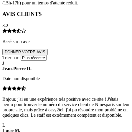
(15h-17h) pour un temps d'attente réduit.
AVIS CLIENTS
3.2
Basé sur
5
avis
DONNER VOTRE AVIS
Trier par :
J
Jean-Pierre
D
.
Date non disponible
Bnjour, j'ai eu une expérience très positive avec ce-site ! J'étais
perdu pour trouver le numéro du service client de Ninesparis sur leur
propre site, mais grâce à easy2tel, j'ai pu résoudre mon problème en
quelques clics. Le staff est extrêmement compétent et disponible.
L
Lucie
M
.