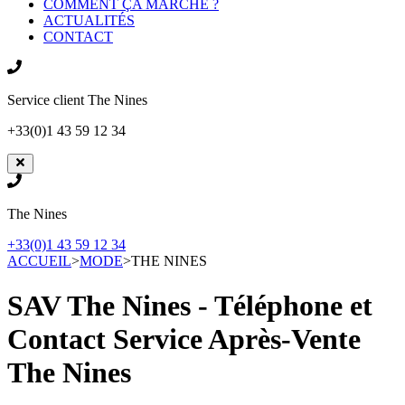
COMMENT ÇA MARCHE ?
ACTUALITÉS
CONTACT
Service client
The Nines
+33(0)1 43 59 12 34
The Nines
+33(0)1 43 59 12 34
ACCUEIL
>
MODE
>
THE NINES
SAV The Nines - Téléphone et
Contact Service Après-Vente
The Nines