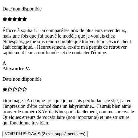
Date non disponible
Éfficce à souhait ! J'ai comparé les prix de plusieurs revendeurs,
mais une fois que j'ai trouvé le modèle que je voulais chez
Ninesparis, je me suis rendu compte que trouver leur service client
était compliqué... Heureusement, ce-site m'a permis de retrouver
rapidement leurs coordonnées et de contacter l'équipe.
A
Alexandre
V
.
Date non disponible
Dommage ! A chaque fois que je me suis perdu dans ce site, j'ai eu
l'impression d'être coincé dans un labyrinthine... J'aurais bien aimé
trouver le numéro SAV de Ninesparis facilement, comme sur ce-site.
Quelques erreurs de vocabulaire (non importante) et une structure
qui fonctionne très bien.
VOIR PLUS D'AVIS (
2
avis supplémentaires)