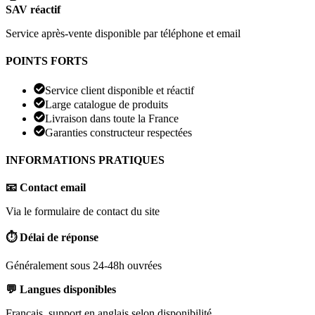
SAV réactif
Service après-vente disponible par téléphone et email
POINTS FORTS
Service client disponible et réactif
Large catalogue de produits
Livraison dans toute la France
Garanties constructeur respectées
INFORMATIONS PRATIQUES
📧 Contact email
Via le formulaire de contact du site
⏱️ Délai de réponse
Généralement sous 24-48h ouvrées
💬 Langues disponibles
Français, support en anglais selon disponibilité