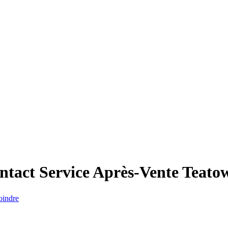
ntact Service Après-Vente
Teato
oindre