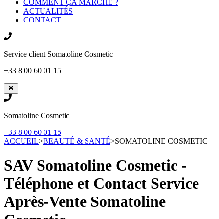
COMMENT ÇA MARCHE ?
ACTUALITÉS
CONTACT
Service client
Somatoline Cosmetic
+33 8 00 60 01 15
Somatoline Cosmetic
+33 8 00 60 01 15
ACCUEIL
>
BEAUTÉ & SANTÉ
>
SOMATOLINE COSMETIC
SAV Somatoline Cosmetic -
Téléphone et Contact Service
Après-Vente
Somatoline