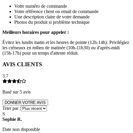
Votre numéro de commande
Votre référence client ou email de commande
Une description claire de votre demande
Photos du produit si problème technique
Meilleurs horaires pour appeler :
Évitez les lundis matin et les heures de pointe (12h-14h). Privilégiez
les créneaux en milieu de matinée (10h-11h30) ou d'après-midi
(15h-17h) pour un temps d'attente réduit.
AVIS CLIENTS
3.7
Basé sur
5
avis
DONNER VOTRE AVIS
Trier par :
S
Sophie
R
.
Date non disponible