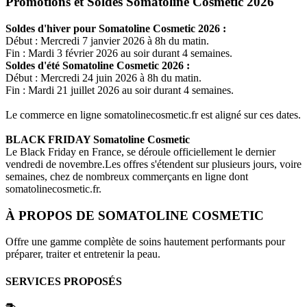
Promotions et Soldes Somatoline Cosmetic 2026
Soldes d'hiver pour
Somatoline Cosmetic
2026 :
Début : Mercredi 7 janvier 2026 à 8h du matin.
Fin : Mardi 3 février 2026 au soir durant 4 semaines.
Soldes d'été
Somatoline Cosmetic
2026 :
Début : Mercredi 24 juin 2026 à 8h du matin.
Fin : Mardi 21 juillet 2026 au soir durant 4 semaines.
Le commerce en ligne
somatolinecosmetic.fr
est aligné sur ces dates.
BLACK FRIDAY
Somatoline Cosmetic
Le Black Friday en France, se déroule officiellement le dernier
vendredi de novembre.Les offres s'étendent sur plusieurs jours, voire
semaines, chez de nombreux commerçants en ligne dont
somatolinecosmetic.fr
.
À PROPOS DE
SOMATOLINE COSMETIC
Offre une gamme complète de soins hautement performants pour
préparer, traiter et entretenir la peau.
SERVICES PROPOSÉS