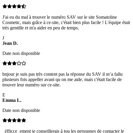
J'ai eu du mal à trouver le numéro SAV sur le site Somatoline
Cosmetic, mais grâce à ce-site, c'était bien plus facile ! L'équipe était
très gentille et m'a aider en peu de temps.
J
Jean
D
.
Date non disponible
bnjour je suis pas très content pas la réponse du SAV il m’a fallu
plusieurs fois appeller avant qu on me aide, mais c'était facile de
trouver leur numéro sur ce-site.
E
Emma
L
.
Date non disponible
_éfficce_ement je conseillerais à tou les personnes de contacter le