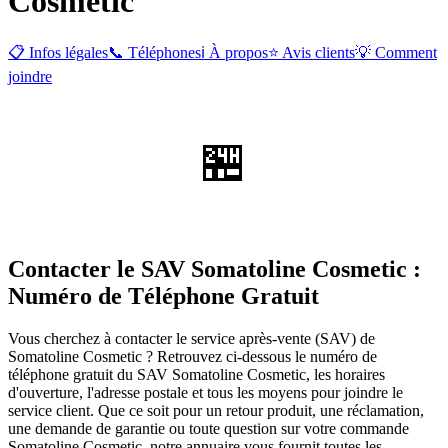
Cosmetic
📋 Infos légales
📞 Téléphones
ℹ️ À propos
⭐ Avis clients
💡 Comment
joindre
🏪
Contacter le SAV Somatoline Cosmetic :
Numéro de Téléphone Gratuit
Vous cherchez à contacter le service après-vente (SAV) de
Somatoline Cosmetic ? Retrouvez ci-dessous le numéro de
téléphone gratuit du SAV Somatoline Cosmetic, les horaires
d'ouverture, l'adresse postale et tous les moyens pour joindre le
service client. Que ce soit pour un retour produit, une réclamation,
une demande de garantie ou toute question sur votre commande
Somatoline Cosmetic, notre annuaire vous fournit toutes les