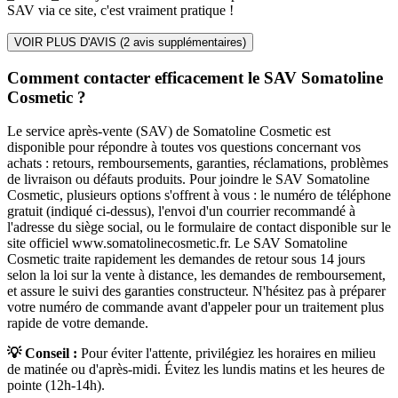
SAV via ce site, c'est vraiment pratique !
VOIR PLUS D'AVIS (
2
avis supplémentaires)
Comment contacter efficacement le SAV Somatoline
Cosmetic ?
Le service après-vente (SAV) de Somatoline Cosmetic est
disponible pour répondre à toutes vos questions concernant vos
achats : retours, remboursements, garanties, réclamations, problèmes
de livraison ou défauts produits. Pour joindre le SAV Somatoline
Cosmetic, plusieurs options s'offrent à vous : le numéro de téléphone
gratuit (indiqué ci-dessus), l'envoi d'un courrier recommandé à
l'adresse du siège social, ou le formulaire de contact disponible sur le
site officiel www.somatolinecosmetic.fr. Le SAV Somatoline
Cosmetic traite rapidement les demandes de retour sous 14 jours
selon la loi sur la vente à distance, les demandes de remboursement,
et assure le suivi des garanties constructeur. N'hésitez pas à préparer
votre numéro de commande avant d'appeler pour un traitement plus
rapide de votre demande.
💡 Conseil :
Pour éviter l'attente, privilégiez les horaires en milieu
de matinée ou d'après-midi. Évitez les lundis matins et les heures de
pointe (12h-14h).