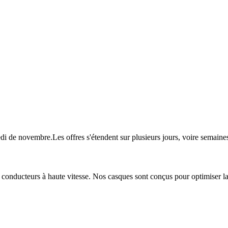
redi de novembre.Les offres s'étendent sur plusieurs jours, voire sema
onducteurs à haute vitesse. Nos casques sont conçus pour optimiser la sé