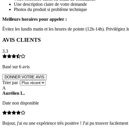
Une description claire de votre demande
Photos du produit si problème technique
Meilleurs horaires pour appeler :
Évitez les lundis matin et les heures de pointe (12h-14h). Privilégiez
AVIS CLIENTS
3.3
Basé sur
6
avis
DONNER VOTRE AVIS
Trier par :
A
Aurélien
L
.
Date non disponible
Bnjour, j'ai eu une expérience très positive ! J'ai pu trouver facilemen