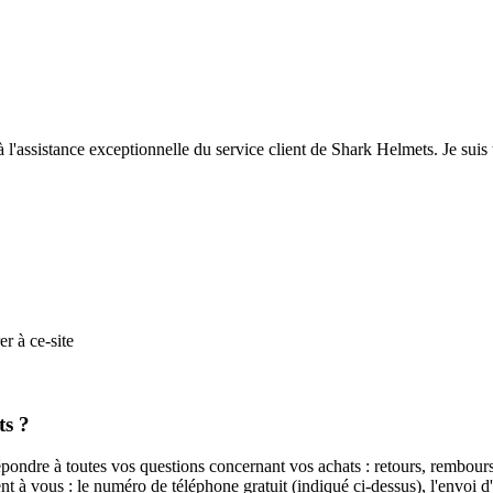
'assistance exceptionnelle du service client de Shark Helmets. Je suis tr
r à ce-site
ts ?
ondre à toutes vos questions concernant vos achats : retours, rembours
nt à vous : le numéro de téléphone gratuit (indiqué ci-dessus), l'envoi d