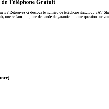
 de Téléphone Gratuit
ts ? Retrouvez ci-dessous le numéro de téléphone gratuit du SAV Shark 
duit, une réclamation, une demande de garantie ou toute question sur v
ance)