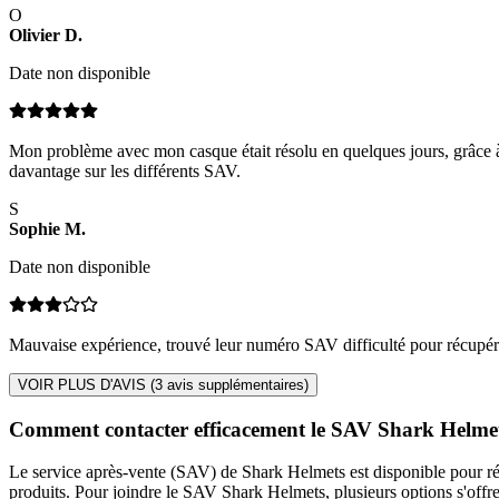
O
Olivier
D
.
Date non disponible
Mon problème avec mon casque était résolu en quelques jours, grâce à l
davantage sur les différents SAV.
S
Sophie
M
.
Date non disponible
Mauvaise expérience, trouvé leur numéro SAV difficulté pour récupére
VOIR PLUS D'AVIS (
3
avis supplémentaires)
Comment contacter efficacement le SAV Shark Helme
Le service après-vente (SAV) de Shark Helmets est disponible pour rép
produits. Pour joindre le SAV Shark Helmets, plusieurs options s'offre