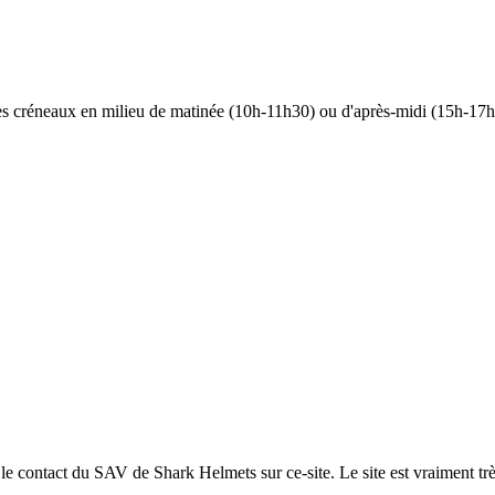
 les créneaux en milieu de matinée (10h-11h30) ou d'après-midi (15h-17h)
t le contact du SAV de Shark Helmets sur ce-site. Le site est vraiment trè