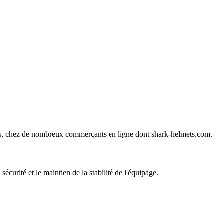
ines, chez de nombreux commerçants en ligne dont
shark-helmets.com
.
curité et le maintien de la stabilité de l'équipage.