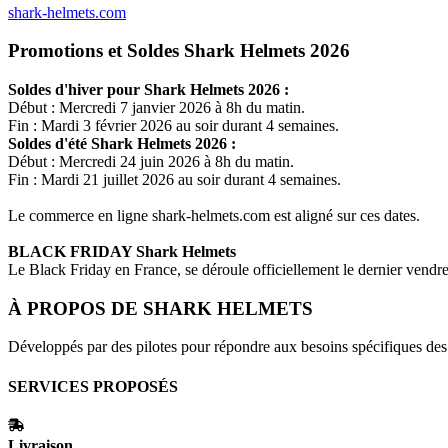
shark-helmets.com
Promotions et Soldes Shark Helmets 2026
Soldes d'hiver pour
Shark Helmets
2026 :
Début : Mercredi 7 janvier 2026 à 8h du matin.
Fin : Mardi 3 février 2026 au soir durant 4 semaines.
Soldes d'été
Shark Helmets
2026 :
Début : Mercredi 24 juin 2026 à 8h du matin.
Fin : Mardi 21 juillet 2026 au soir durant 4 semaines.
Le commerce en ligne
shark-helmets.com
est aligné sur ces dates.
BLACK FRIDAY
Shark Helmets
Le Black Friday en France, se déroule officiellement le dernier vend
À PROPOS DE
SHARK HELMETS
Développés par des pilotes pour répondre aux besoins spécifiques des c
SERVICES PROPOSÉS
Livraison