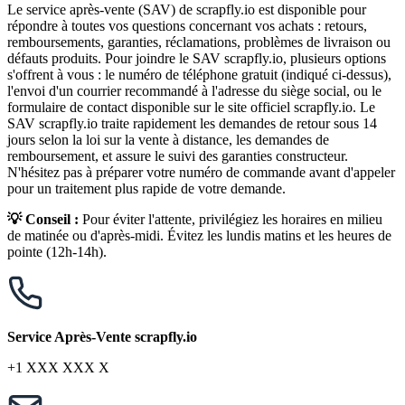
Le service après-vente (SAV) de scrapfly.io est disponible pour
répondre à toutes vos questions concernant vos achats : retours,
remboursements, garanties, réclamations, problèmes de livraison ou
défauts produits. Pour joindre le SAV scrapfly.io, plusieurs options
s'offrent à vous : le numéro de téléphone gratuit (indiqué ci-dessus),
l'envoi d'un courrier recommandé à l'adresse du siège social, ou le
formulaire de contact disponible sur le site officiel scrapfly.io. Le
SAV scrapfly.io traite rapidement les demandes de retour sous 14
jours selon la loi sur la vente à distance, les demandes de
remboursement, et assure le suivi des garanties constructeur.
N'hésitez pas à préparer votre numéro de commande avant d'appeler
pour un traitement plus rapide de votre demande.
💡 Conseil :
Pour éviter l'attente, privilégiez les horaires en milieu
de matinée ou d'après-midi. Évitez les lundis matins et les heures de
pointe (12h-14h).
Service Après-Vente scrapfly.io
+1 XXX XXX X