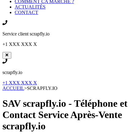
COMMENT ÇA MARCHE ?
ACTUALITÉS
CONTACT
Service client
scrapfly.io
+1 XXX XXX X
scrapfly.io
+1 XXX XXX X
ACCUEIL
>
SCRAPFLY.IO
SAV scrapfly.io - Téléphone et
Contact Service Après-Vente
scrapfly.io