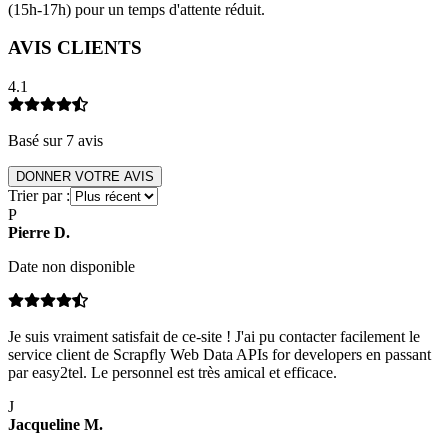
(15h-17h) pour un temps d'attente réduit.
AVIS CLIENTS
4.1
Basé sur
7
avis
DONNER VOTRE AVIS
Trier par :
P
Pierre
D
.
Date non disponible
Je suis vraiment satisfait de ce-site ! J'ai pu contacter facilement le
service client de Scrapfly Web Data APIs for developers en passant
par easy2tel. Le personnel est très amical et efficace.
J
Jacqueline
M
.