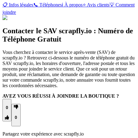
📋 Infos légales
📞 Téléphones
ℹ️ À propos
⭐ Avis clients
💡 Comment
joindre
Contacter le SAV scrapfly.io : Numéro de
Téléphone Gratuit
Vous cherchez à contacter le service après-vente (SAV) de
scrapfly.io ? Retrouvez ci-dessous le numéro de téléphone gratuit du
SAV scrapfly.io, les horaires d'ouverture, l'adresse postale et tous les
moyens pour joindre le service client. Que ce soit pour un retour
produit, une réclamation, une demande de garantie ou toute question
sur votre commande scrapfly.io, notre annuaire vous fournit toutes
les coordonnées nécessaires.
AVEZ VOUS RÉUSSI À JOINDRE LA BOUTIQUE ?
0
0
Partagez votre expérience avec
scrapfly.io