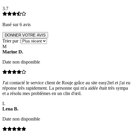
3.7
Basé sur
6
avis
DONNER VOTRE AVIS
Trier par :
M
Marine
D
.
Date non disponible
J'ai contacté le service client de Rouje grâce au site easy2tel et j'ai eu
réponse très rapidement. La personne qui m'a aidée était très sympa
et a résolu mes problèmes en un clin d'œil.
L
Lena
B
.
Date non disponible