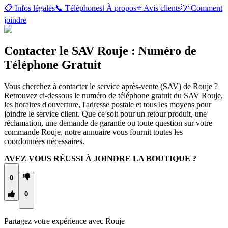
📋 Infos légales
📞 Téléphones
ℹ️ À propos
⭐ Avis clients
💡 Comment
joindre
Contacter le SAV Rouje : Numéro de
Téléphone Gratuit
Vous cherchez à contacter le service après-vente (SAV) de Rouje ?
Retrouvez ci-dessous le numéro de téléphone gratuit du SAV Rouje,
les horaires d'ouverture, l'adresse postale et tous les moyens pour
joindre le service client. Que ce soit pour un retour produit, une
réclamation, une demande de garantie ou toute question sur votre
commande Rouje, notre annuaire vous fournit toutes les
coordonnées nécessaires.
AVEZ VOUS RÉUSSI À JOINDRE LA BOUTIQUE ?
0
0
Partagez votre expérience avec
Rouje