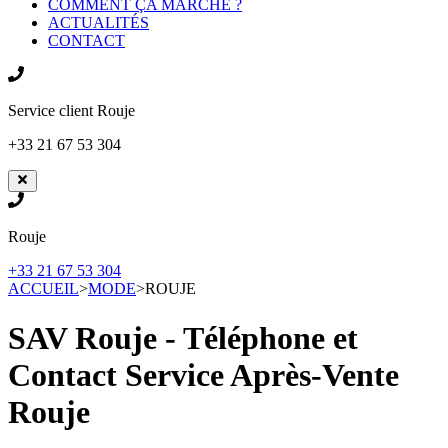
COMMENT ÇA MARCHE ?
ACTUALITÉS
CONTACT
Service client
Rouje
+33 21 67 53 304
Rouje
+33 21 67 53 304
ACCUEIL
>
MODE
>
ROUJE
SAV Rouje - Téléphone et
Contact Service Après-Vente
Rouje