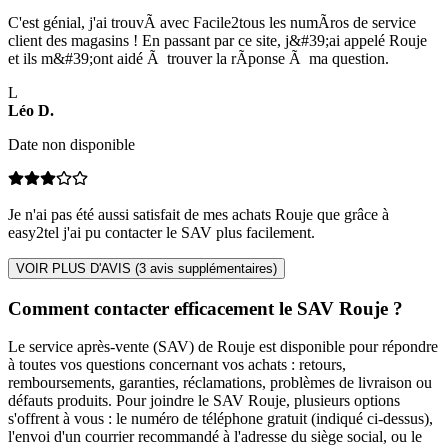
C'est génial, j'ai trouvÃ avec Facile2tous les numÃros de service
client des magasins ! En passant par ce site, j&#39;ai appelé Rouje
et ils m&#39;ont aidé Ã trouver la rÃponse Ã ma question.
L
Léo
D
.
Date non disponible
Je n'ai pas été aussi satisfait de mes achats Rouje que grâce à
easy2tel j'ai pu contacter le SAV plus facilement.
VOIR PLUS D'AVIS (
3
avis supplémentaires)
Comment contacter efficacement le SAV Rouje ?
Le service après-vente (SAV) de Rouje est disponible pour répondre
à toutes vos questions concernant vos achats : retours,
remboursements, garanties, réclamations, problèmes de livraison ou
défauts produits. Pour joindre le SAV Rouje, plusieurs options
s'offrent à vous : le numéro de téléphone gratuit (indiqué ci-dessus),
l'envoi d'un courrier recommandé à l'adresse du siège social, ou le