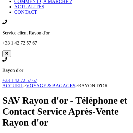
COMMENT ÇA MARCHE ?
ACTUALITÉS
CONTACT
Service client
Rayon d'or
+33 1 42 72 57 67
Rayon d'or
+33 1 42 72 57 67
ACCUEIL
>
VOYAGE & BAGAGES
>
RAYON D'OR
SAV Rayon d'or - Téléphone et
Contact Service Après-Vente
Rayon d'or