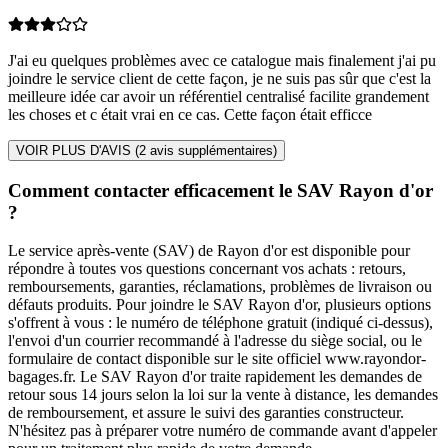
J'ai eu quelques problèmes avec ce catalogue mais finalement j'ai pu
joindre le service client de cette façon, je ne suis pas sûr que c'est la
meilleure idée car avoir un référentiel centralisé facilite grandement
les choses et c était vrai en ce cas. Cette façon était efficce
VOIR PLUS D'AVIS (
2
avis supplémentaires)
Comment contacter efficacement le SAV Rayon d'or
?
Le service après-vente (SAV) de Rayon d'or est disponible pour
répondre à toutes vos questions concernant vos achats : retours,
remboursements, garanties, réclamations, problèmes de livraison ou
défauts produits. Pour joindre le SAV Rayon d'or, plusieurs options
s'offrent à vous : le numéro de téléphone gratuit (indiqué ci-dessus),
l'envoi d'un courrier recommandé à l'adresse du siège social, ou le
formulaire de contact disponible sur le site officiel www.rayondor-
bagages.fr. Le SAV Rayon d'or traite rapidement les demandes de
retour sous 14 jours selon la loi sur la vente à distance, les demandes
de remboursement, et assure le suivi des garanties constructeur.
N'hésitez pas à préparer votre numéro de commande avant d'appeler