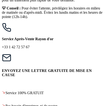
pour un traitement plus rapide de votre demande.
💡 Conseil :
Pour éviter l'attente, privilégiez les horaires en milieu
de matinée ou d'après-midi. Évitez les lundis matins et les heures de
pointe (12h-14h).
Service Après-Vente Rayon d'or
+33 1 42 72 57 67
ENVOYEZ UNE LETTRE GRATUITE DE MISE EN
CAUSE
Service 100% GRATUIT
Pas besoin d'imprimer, ni de poster