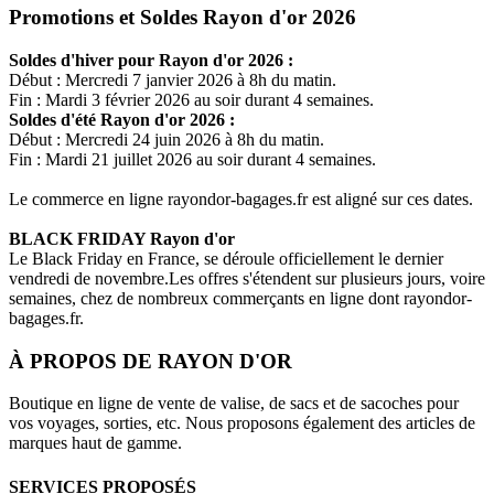
Promotions et Soldes Rayon d'or 2026
Soldes d'hiver pour
Rayon d'or
2026 :
Début : Mercredi 7 janvier 2026 à 8h du matin.
Fin : Mardi 3 février 2026 au soir durant 4 semaines.
Soldes d'été
Rayon d'or
2026 :
Début : Mercredi 24 juin 2026 à 8h du matin.
Fin : Mardi 21 juillet 2026 au soir durant 4 semaines.
Le commerce en ligne
rayondor-bagages.fr
est aligné sur ces dates.
BLACK FRIDAY
Rayon d'or
Le Black Friday en France, se déroule officiellement le dernier
vendredi de novembre.Les offres s'étendent sur plusieurs jours, voire
semaines, chez de nombreux commerçants en ligne dont
rayondor-
bagages.fr
.
À PROPOS DE
RAYON D'OR
Boutique en ligne de vente de valise, de sacs et de sacoches pour
vos voyages, sorties, etc. Nous proposons également des articles de
marques haut de gamme.
SERVICES PROPOSÉS