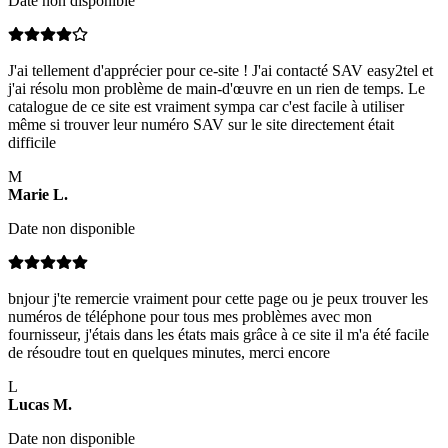
Date non disponible
J'ai tellement d'apprécier pour ce-site ! J'ai contacté SAV easy2tel et
j'ai résolu mon problème de main-d'œuvre en un rien de temps. Le
catalogue de ce site est vraiment sympa car c'est facile à utiliser
même si trouver leur numéro SAV sur le site directement était
difficile
M
Marie
L
.
Date non disponible
bnjour j'te remercie vraiment pour cette page ou je peux trouver les
numéros de téléphone pour tous mes problèmes avec mon
fournisseur, j'étais dans les états mais grâce à ce site il m'a été facile
de résoudre tout en quelques minutes, merci encore
L
Lucas
M
.
Date non disponible