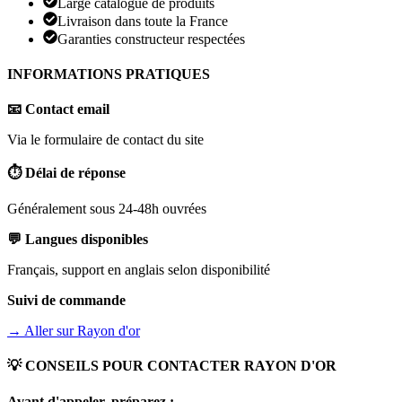
Large catalogue de produits
Livraison dans toute la France
Garanties constructeur respectées
INFORMATIONS PRATIQUES
📧 Contact email
Via le formulaire de contact du site
⏱️ Délai de réponse
Généralement sous 24-48h ouvrées
💬 Langues disponibles
Français, support en anglais selon disponibilité
Suivi de commande
→ Aller sur
Rayon d'or
💡 CONSEILS POUR CONTACTER
RAYON D'OR
Avant d'appeler, préparez :