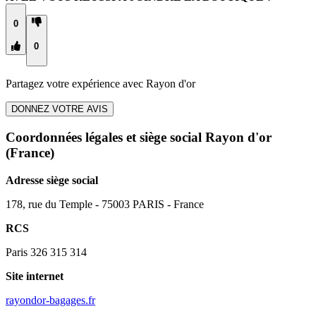
0
0
Partagez votre expérience avec
Rayon d'or
DONNEZ VOTRE AVIS
Coordonnées légales et siège social Rayon d'or
(France)
Adresse siège social
178, rue du Temple - 75003 PARIS - France
RCS
Paris 326 315 314
Site internet
rayondor-bagages.fr