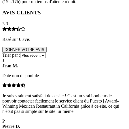
(15h-17h) pour un temps d'attente réduit.
AVIS CLIENTS
3.3
Basé sur
6
avis
DONNER VOTRE AVIS
Trier par :
J
Jean
M
.
Date non disponible
Je suis vraiment satisfait de ce site ! C'est un vrai bonheur de
pouvoir contacter facilement le service client du Puesto | Award-
Winning Mexican Restaurant in California grâce à ce-site, ce qui
n'était pas si simple sur le site lui-même.
P
Pierre
D
.