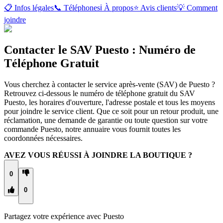
📋 Infos légales
📞 Téléphones
ℹ️ À propos
⭐ Avis clients
💡 Comment
joindre
Contacter le SAV Puesto : Numéro de
Téléphone Gratuit
Vous cherchez à contacter le service après-vente (SAV) de Puesto ?
Retrouvez ci-dessous le numéro de téléphone gratuit du SAV
Puesto, les horaires d'ouverture, l'adresse postale et tous les moyens
pour joindre le service client. Que ce soit pour un retour produit, une
réclamation, une demande de garantie ou toute question sur votre
commande Puesto, notre annuaire vous fournit toutes les
coordonnées nécessaires.
AVEZ VOUS RÉUSSI À JOINDRE LA BOUTIQUE ?
0
0
Partagez votre expérience avec
Puesto