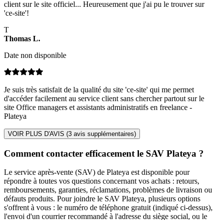
client sur le site officiel... Heureusement que j'ai pu le trouver sur
'ce-site'!
T
Thomas
L
.
Date non disponible
Je suis très satisfait de la qualité du site 'ce-site' qui me permet
d'accéder facilement au service client sans chercher partout sur le
site Office managers et assistants administratifs en freelance -
Plateya
VOIR PLUS D'AVIS (
3
avis supplémentaires)
Comment contacter efficacement le SAV Plateya ?
Le service après-vente (SAV) de Plateya est disponible pour
répondre à toutes vos questions concernant vos achats : retours,
remboursements, garanties, réclamations, problèmes de livraison ou
défauts produits. Pour joindre le SAV Plateya, plusieurs options
s'offrent à vous : le numéro de téléphone gratuit (indiqué ci-dessus),
l'envoi d'un courrier recommandé à l'adresse du siège social, ou le