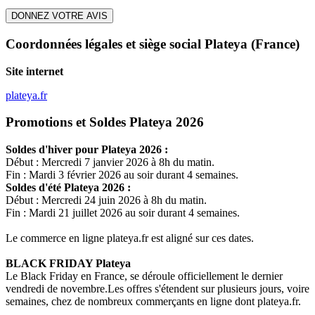
DONNEZ VOTRE AVIS
Coordonnées légales et siège social Plateya
(France)
Site internet
plateya.fr
Promotions et Soldes Plateya 2026
Soldes d'hiver pour
Plateya
2026 :
Début : Mercredi 7 janvier 2026 à 8h du matin.
Fin : Mardi 3 février 2026 au soir durant 4 semaines.
Soldes d'été
Plateya
2026 :
Début : Mercredi 24 juin 2026 à 8h du matin.
Fin : Mardi 21 juillet 2026 au soir durant 4 semaines.
Le commerce en ligne
plateya.fr
est aligné sur ces dates.
BLACK FRIDAY
Plateya
Le Black Friday en France, se déroule officiellement le dernier
vendredi de novembre.Les offres s'étendent sur plusieurs jours, voire
semaines, chez de nombreux commerçants en ligne dont
plateya.fr
.