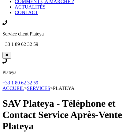
COMMENT ÇA MARCHE ?
ACTUALITÉS
CONTACT
Service client
Plateya
+33 1 89 62 32 59
Plateya
+33 1 89 62 32 59
ACCUEIL
>
SERVICES
>
PLATEYA
SAV Plateya - Téléphone et
Contact Service Après-Vente
Plateya