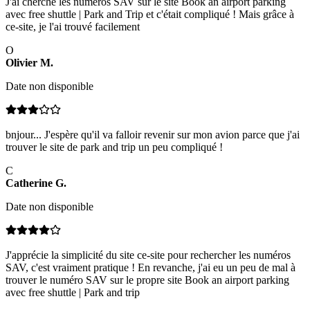
J'ai cherché les numéros SAV sur le site Book an airport parking
avec free shuttle | Park and Trip et c'était compliqué ! Mais grâce à
ce-site, je l'ai trouvé facilement
O
Olivier
M
.
Date non disponible
bnjour... J'espère qu'il va falloir revenir sur mon avion parce que j'ai
trouver le site de park and trip un peu compliqué !
C
Catherine
G
.
Date non disponible
J'apprécie la simplicité du site ce-site pour rechercher les numéros
SAV, c'est vraiment pratique ! En revanche, j'ai eu un peu de mal à
trouver le numéro SAV sur le propre site Book an airport parking
avec free shuttle | Park and trip