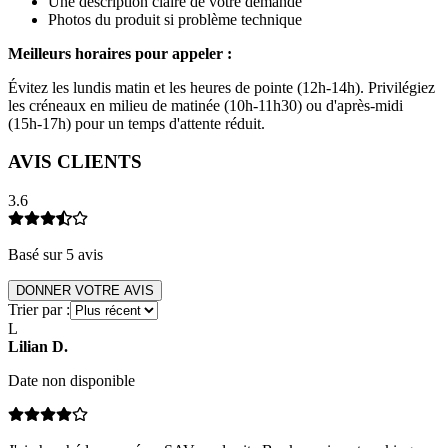
Une description claire de votre demande
Photos du produit si problème technique
Meilleurs horaires pour appeler :
Évitez les lundis matin et les heures de pointe (12h-14h). Privilégiez
les créneaux en milieu de matinée (10h-11h30) ou d'après-midi
(15h-17h) pour un temps d'attente réduit.
AVIS CLIENTS
3.6
Basé sur
5
avis
DONNER VOTRE AVIS
Trier par :
L
Lilian
D
.
Date non disponible