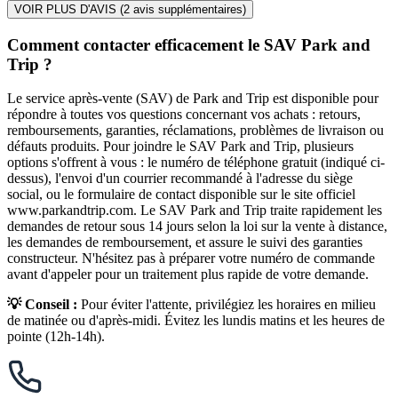
VOIR PLUS D'AVIS (
2
avis supplémentaires)
Comment contacter efficacement le SAV Park and
Trip ?
Le service après-vente (SAV) de Park and Trip est disponible pour
répondre à toutes vos questions concernant vos achats : retours,
remboursements, garanties, réclamations, problèmes de livraison ou
défauts produits. Pour joindre le SAV Park and Trip, plusieurs
options s'offrent à vous : le numéro de téléphone gratuit (indiqué ci-
dessus), l'envoi d'un courrier recommandé à l'adresse du siège
social, ou le formulaire de contact disponible sur le site officiel
www.parkandtrip.com. Le SAV Park and Trip traite rapidement les
demandes de retour sous 14 jours selon la loi sur la vente à distance,
les demandes de remboursement, et assure le suivi des garanties
constructeur. N'hésitez pas à préparer votre numéro de commande
avant d'appeler pour un traitement plus rapide de votre demande.
💡 Conseil :
Pour éviter l'attente, privilégiez les horaires en milieu
de matinée ou d'après-midi. Évitez les lundis matins et les heures de
pointe (12h-14h).