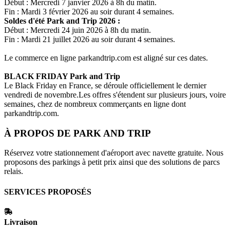
Début : Mercredi 7 janvier 2026 à 8h du matin.
Fin : Mardi 3 février 2026 au soir durant 4 semaines.
Soldes d'été
Park and Trip
2026 :
Début : Mercredi 24 juin 2026 à 8h du matin.
Fin : Mardi 21 juillet 2026 au soir durant 4 semaines.
Le commerce en ligne
parkandtrip.com
est aligné sur ces dates.
BLACK FRIDAY
Park and Trip
Le Black Friday en France, se déroule officiellement le dernier
vendredi de novembre.Les offres s'étendent sur plusieurs jours, voire
semaines, chez de nombreux commerçants en ligne dont
parkandtrip.com
.
À PROPOS DE
PARK AND TRIP
Réservez votre stationnement d'aéroport avec navette gratuite. Nous
proposons des parkings à petit prix ainsi que des solutions de parcs
relais.
SERVICES PROPOSÉS
Livraison