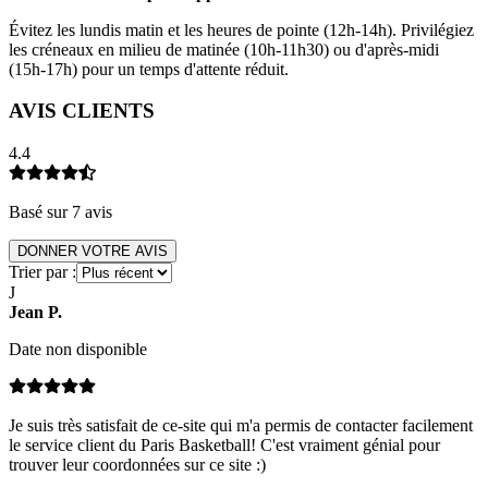
Évitez les lundis matin et les heures de pointe (12h-14h). Privilégiez
les créneaux en milieu de matinée (10h-11h30) ou d'après-midi
(15h-17h) pour un temps d'attente réduit.
AVIS CLIENTS
4.4
Basé sur
7
avis
DONNER VOTRE AVIS
Trier par :
J
Jean
P
.
Date non disponible
Je suis très satisfait de ce-site qui m'a permis de contacter facilement
le service client du Paris Basketball! C'est vraiment génial pour
trouver leur coordonnées sur ce site :)