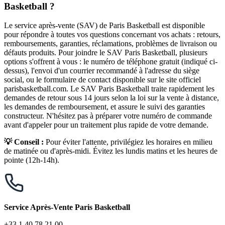
Basketball ?
Le service après-vente (SAV) de Paris Basketball est disponible
pour répondre à toutes vos questions concernant vos achats : retours,
remboursements, garanties, réclamations, problèmes de livraison ou
défauts produits. Pour joindre le SAV Paris Basketball, plusieurs
options s'offrent à vous : le numéro de téléphone gratuit (indiqué ci-
dessus), l'envoi d'un courrier recommandé à l'adresse du siège
social, ou le formulaire de contact disponible sur le site officiel
parisbasketball.com. Le SAV Paris Basketball traite rapidement les
demandes de retour sous 14 jours selon la loi sur la vente à distance,
les demandes de remboursement, et assure le suivi des garanties
constructeur. N'hésitez pas à préparer votre numéro de commande
avant d'appeler pour un traitement plus rapide de votre demande.
💡 Conseil :
Pour éviter l'attente, privilégiez les horaires en milieu
de matinée ou d'après-midi. Évitez les lundis matins et les heures de
pointe (12h-14h).
Service Après-Vente Paris Basketball
+33 1 40 78 21 00