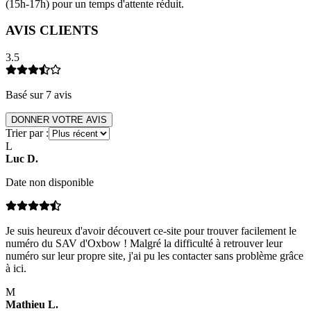
(15h-17h) pour un temps d'attente réduit.
AVIS CLIENTS
3.5
Basé sur
7
avis
DONNER VOTRE AVIS
Trier par :
L
Luc
D
.
Date non disponible
Je suis heureux d'avoir découvert ce-site pour trouver facilement le
numéro du SAV d'Oxbow ! Malgré la difficulté à retrouver leur
numéro sur leur propre site, j'ai pu les contacter sans problème grâce
à ici.
M
Mathieu
L
.