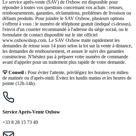
Le service après-vente (SAV) de Oxbow est disponible pour
répondre à toutes vos questions concernant vos achats : retours,
remboursements, garanties, réclamations, problèmes de livraison ou
défauts produits. Pour joindre le SAV Oxbow, plusieurs options
s'offrent à vous : le numéro de téléphone gratuit (indiqué ci-dessus),
l'envoi d'un courrier recommandé à l'adresse du siège social, ou le
formulaire de contact disponible sur le site officiel
www.oxbowshop.com. Le SAV Oxbow traite rapidement les
demandes de retour sous 14 jours selon la loi sur la vente à distance,
les demandes de remboursement, et assure le suivi des garanties
constructeur. N'hésitez pas à préparer votre numéro de commande
avant d'appeler pour un traitement plus rapide de votre demande.
💡 Conseil :
Pour éviter l'attente, privilégiez les horaires en milieu
de matinée ou d'après-midi. Évitez les lundis matins et les heures de
pointe (12h-14h).
Service Après-Vente Oxbow
+33 8 28 15 73 49