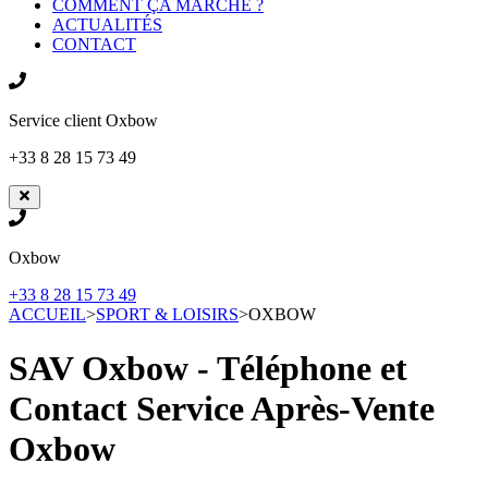
COMMENT ÇA MARCHE ?
ACTUALITÉS
CONTACT
Service client
Oxbow
+33 8 28 15 73 49
Oxbow
+33 8 28 15 73 49
ACCUEIL
>
SPORT & LOISIRS
>
OXBOW
SAV Oxbow - Téléphone et
Contact Service Après-Vente
Oxbow