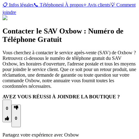
📋 Infos légales
📞 Téléphones
ℹ️ À propos
⭐ Avis clients
💡 Comment
joindre
Contacter le SAV Oxbow : Numéro de
Téléphone Gratuit
Vous cherchez à contacter le service après-vente (SAV) de Oxbow ?
Retrouvez ci-dessous le numéro de téléphone gratuit du SAV
Oxbow, les horaires d'ouverture, l'adresse postale et tous les moyens
pour joindre le service client. Que ce soit pour un retour produit, une
réclamation, une demande de garantie ou toute question sur votre
commande Oxbow, notre annuaire vous fournit toutes les
coordonnées nécessaires.
AVEZ VOUS RÉUSSI À JOINDRE LA BOUTIQUE ?
0
0
Partagez votre expérience avec
Oxbow