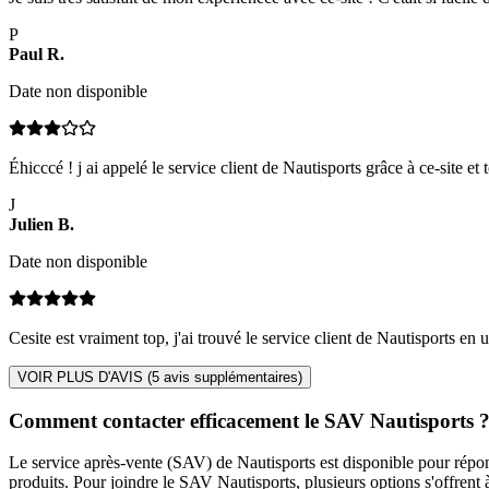
P
Paul
R
.
Date non disponible
Éhicccé ! j ai appelé le service client de Nautisports grâce à ce-site et 
J
Julien
B
.
Date non disponible
Cesite est vraiment top, j'ai trouvé le service client de Nautisports en un
VOIR PLUS D'AVIS (
5
avis supplémentaires)
Comment contacter efficacement le SAV Nautisports 
Le service après-vente (SAV) de Nautisports est disponible pour répon
produits. Pour joindre le SAV Nautisports, plusieurs options s'offrent 