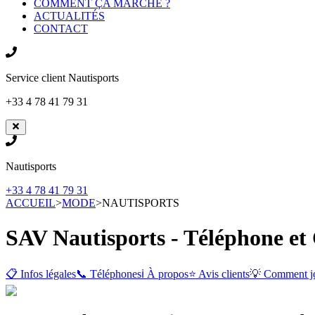
COMMENT ÇA MARCHE ?
ACTUALITÉS
CONTACT
Service client
Nautisports
+33 4 78 41 79 31
Nautisports
+33 4 78 41 79 31
ACCUEIL
>
MODE
>
NAUTISPORTS
SAV Nautisports - Téléphone et
📋 Infos légales
📞 Téléphones
ℹ️ À propos
⭐ Avis clients
💡 Comment j