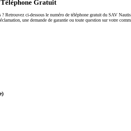
 Téléphone Gratuit
 ? Retrouvez ci-dessous le numéro de téléphone gratuit du SAV Nautispor
ne réclamation, une demande de garantie ou toute question sur votre com
e)