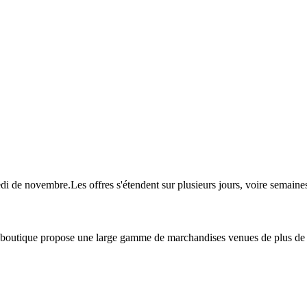
redi de novembre.Les offres s'étendent sur plusieurs jours, voire sema
La boutique propose une large gamme de marchandises venues de plus de 2