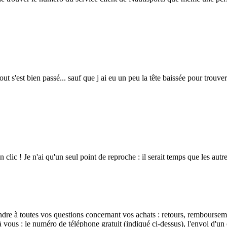
tout s'est bien passé... sauf que j ai eu un peu la tête baissée pour trouve
 clic ! Je n'ai qu'un seul point de reproche : il serait temps que les autres
?
dre à toutes vos questions concernant vos achats : retours, rembourseme
à vous : le numéro de téléphone gratuit (indiqué ci-dessus), l'envoi d'un