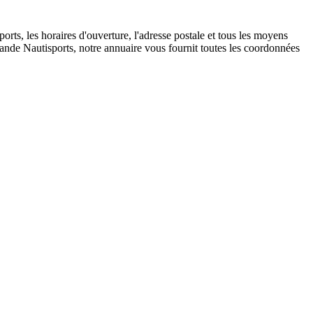
ts, les horaires d'ouverture, l'adresse postale et tous les moyens
mande Nautisports, notre annuaire vous fournit toutes les coordonnées