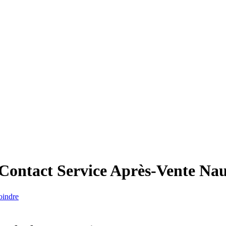
 Contact Service Après-Vente
Nau
oindre