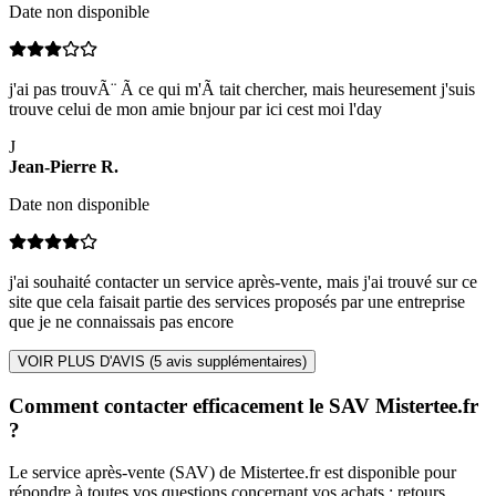
Date non disponible
j'ai pas trouvÃ¨ Ã ce qui m'Ã tait chercher, mais heuresement j'suis
trouve celui de mon amie bnjour par ici cest moi l'day
J
Jean-Pierre
R
.
Date non disponible
j'ai souhaité contacter un service après-vente, mais j'ai trouvé sur ce
site que cela faisait partie des services proposés par une entreprise
que je ne connaissais pas encore
VOIR PLUS D'AVIS (
5
avis supplémentaires)
Comment contacter efficacement le SAV Mistertee.fr
?
Le service après-vente (SAV) de Mistertee.fr est disponible pour
répondre à toutes vos questions concernant vos achats : retours,