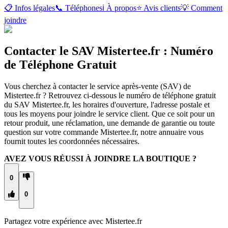
📋 Infos légales
📞 Téléphones
ℹ️ À propos
⭐ Avis clients
💡 Comment
joindre
Contacter le SAV Mistertee.fr : Numéro
de Téléphone Gratuit
Vous cherchez à contacter le service après-vente (SAV) de
Mistertee.fr ? Retrouvez ci-dessous le numéro de téléphone gratuit
du SAV Mistertee.fr, les horaires d'ouverture, l'adresse postale et
tous les moyens pour joindre le service client. Que ce soit pour un
retour produit, une réclamation, une demande de garantie ou toute
question sur votre commande Mistertee.fr, notre annuaire vous
fournit toutes les coordonnées nécessaires.
AVEZ VOUS RÉUSSI À JOINDRE LA BOUTIQUE ?
0
0
Partagez votre expérience avec
Mistertee.fr