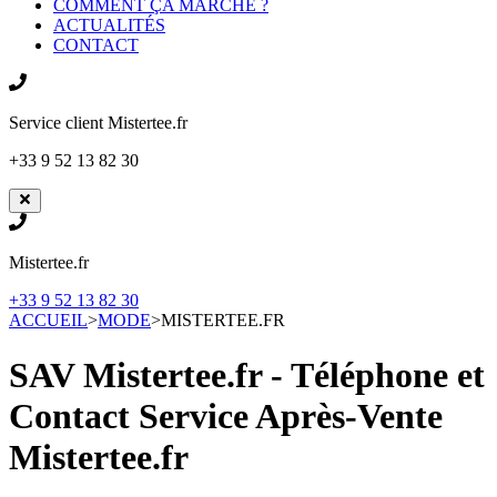
COMMENT ÇA MARCHE ?
ACTUALITÉS
CONTACT
Service client
Mistertee.fr
+33 9 52 13 82 30
Mistertee.fr
+33 9 52 13 82 30
ACCUEIL
>
MODE
>
MISTERTEE.FR
SAV Mistertee.fr - Téléphone et
Contact Service Après-Vente
Mistertee.fr