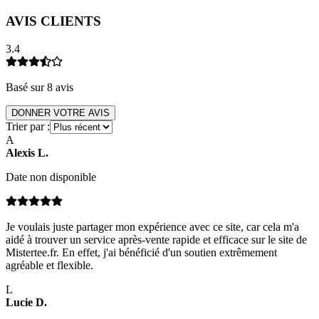
AVIS CLIENTS
3.4
Basé sur
8
avis
DONNER VOTRE AVIS
Trier par :
A
Alexis
L
.
Date non disponible
Je voulais juste partager mon expérience avec ce site, car cela m'a
aidé à trouver un service après-vente rapide et efficace sur le site de
Mistertee.fr. En effet, j'ai bénéficié d'un soutien extrêmement
agréable et flexible.
L
Lucie
D
.