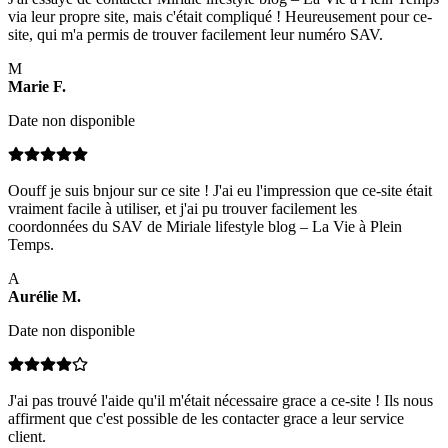
via leur propre site, mais c'était compliqué ! Heureusement pour ce-
site, qui m'a permis de trouver facilement leur numéro SAV.
M
Marie
F
.
Date non disponible
Oouff je suis bnjour sur ce site ! J'ai eu l'impression que ce-site était
vraiment facile à utiliser, et j'ai pu trouver facilement les
coordonnées du SAV de Miriale lifestyle blog – La Vie à Plein
Temps.
A
Aurélie
M
.
Date non disponible
J'ai pas trouvé l'aide qu'il m'était nécessaire grace a ce-site ! Ils nous
affirment que c'est possible de les contacter grace a leur service
client.