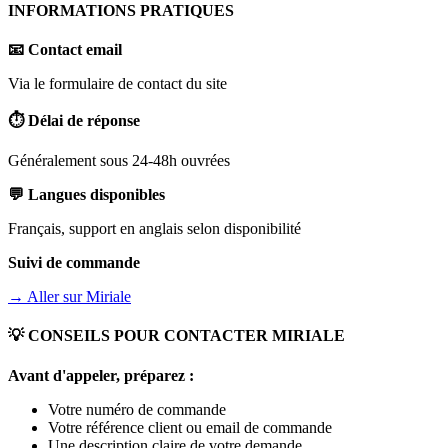
INFORMATIONS PRATIQUES
📧 Contact email
Via le formulaire de contact du site
⏱️ Délai de réponse
Généralement sous 24-48h ouvrées
💬 Langues disponibles
Français, support en anglais selon disponibilité
Suivi de commande
→ Aller sur
Miriale
💡 CONSEILS POUR CONTACTER
MIRIALE
Avant d'appeler, préparez :
Votre numéro de commande
Votre référence client ou email de commande
Une description claire de votre demande