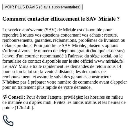
VOIR PLUS D'AVIS (
3
avis supplémentaires)
Comment contacter efficacement le SAV Miriale ?
Le service après-vente (SAV) de Miriale est disponible pour
répondre à toutes vos questions concernant vos achats : retours,
remboursements, garanties, réclamations, problèmes de livraison ou
défauts produits. Pour joindre le SAV Miriale, plusieurs options
s'offrent à vous : le numéro de téléphone gratuit (indiqué ci-dessus),
l'envoi d'un courrier recommandé à l'adresse du siège social, ou le
formulaire de contact disponible sur le site officiel www.miriale.fr/.
Le SAV Miriale traite rapidement les demandes de retour sous 14
jours selon la loi sur la vente à distance, les demandes de
remboursement, et assure le suivi des garanties constructeur.
N'hésitez pas à préparer votre numéro de commande avant d'appeler
pour un traitement plus rapide de votre demande.
💡 Conseil :
Pour éviter l'attente, privilégiez les horaires en milieu
de matinée ou d'après-midi. Évitez les lundis matins et les heures de
pointe (12h-14h).