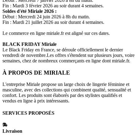
Début : Mercredi 7 janvier 2026 à 8h du matin.
Fin : Mardi 3 février 2026 au soir durant 4 semaines.
Soldes d'été
Miriale
2026 :
Début : Mercredi 24 juin 2026 à 8h du matin.
Fin : Mardi 21 juillet 2026 au soir durant 4 semaines.
Le commerce en ligne
miriale.fr
est aligné sur ces dates.
BLACK FRIDAY
Miriale
Le Black Friday en France, se déroule officiellement le dernier
vendredi de novembre.Les offres s'étendent sur plusieurs jours, voire
semaines, chez de nombreux commerçants en ligne dont
miriale.fr
.
À PROPOS DE
MIRIALE
L'entreprise Miriale propose un large choix de lingerie féminine et
masculine, avec des collections qui combinent qualité, sensualité et
confort. Les produits sont élaborés par des stylistes qualifiés et
vendus en ligne à prix intéressants.
SERVICES PROPOSÉS
Livraison