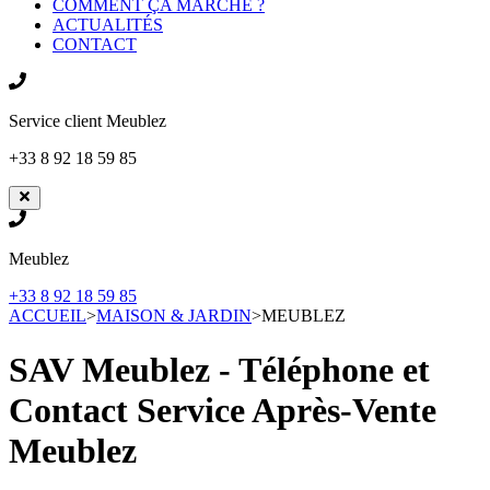
COMMENT ÇA MARCHE ?
ACTUALITÉS
CONTACT
Service client
Meublez
+33 8 92 18 59 85
Meublez
+33 8 92 18 59 85
ACCUEIL
>
MAISON & JARDIN
>
MEUBLEZ
SAV Meublez - Téléphone et
Contact Service Après-Vente
Meublez