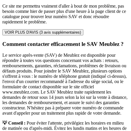
Ce site me permettra vraiment d'aller à bout de mon problème, pas
besoin comme hier de passer plus d'une heure à la page client de ce
catalogue pour trouver leur numéro SAV et donc résoudre
rapidement le problème.
VOIR PLUS D'AVIS (
3
avis supplémentaires)
Comment contacter efficacement le SAV Meublez ?
Le service après-vente (SAV) de Meublez est disponible pour
répondre à toutes vos questions concernant vos achats : retours,
remboursements, garanties, réclamations, problèmes de livraison ou
défauts produits. Pour joindre le SAV Meublez, plusieurs options
s'offrent à vous : le numéro de téléphone gratuit (indiqué ci-dessus),
l'envoi d'un courrier recommandé à l'adresse du siège social, ou le
formulaire de contact disponible sur le site officiel
www.meublez.com. Le SAV Meublez traite rapidement les
demandes de retour sous 14 jours selon la loi sur la vente à distance,
les demandes de remboursement, et assure le suivi des garanties
constructeur. N'hésitez pas à préparer votre numéro de commande
avant d'appeler pour un traitement plus rapide de votre demande.
💡 Conseil :
Pour éviter l'attente, privilégiez les horaires en milieu
de matinée ou d'après-midi. Évitez les lundis matins et les heures de