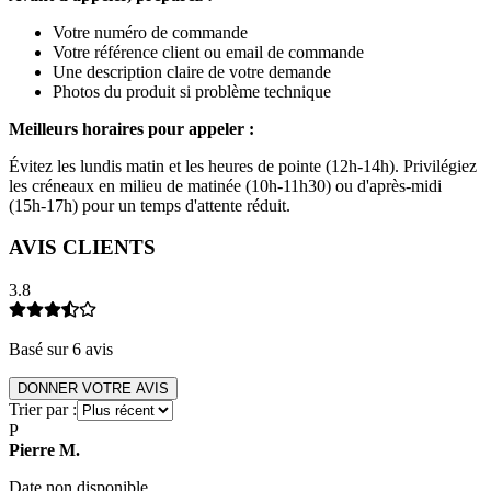
Votre numéro de commande
Votre référence client ou email de commande
Une description claire de votre demande
Photos du produit si problème technique
Meilleurs horaires pour appeler :
Évitez les lundis matin et les heures de pointe (12h-14h). Privilégiez
les créneaux en milieu de matinée (10h-11h30) ou d'après-midi
(15h-17h) pour un temps d'attente réduit.
AVIS CLIENTS
3.8
Basé sur
6
avis
DONNER VOTRE AVIS
Trier par :
P
Pierre
M
.
Date non disponible