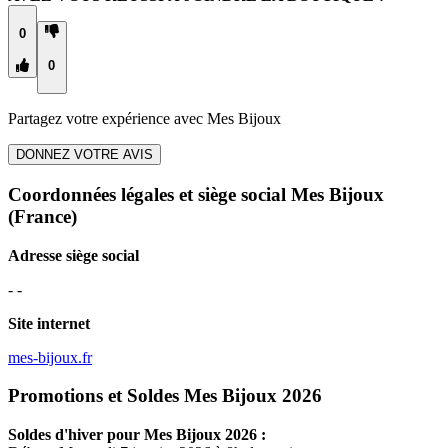
0
0
Partagez votre expérience avec
Mes Bijoux
DONNEZ VOTRE AVIS
Coordonnées légales et siège social Mes Bijoux
(France)
Adresse siège social
- -
Site internet
mes-bijoux.fr
Promotions et Soldes Mes Bijoux 2026
Soldes d'hiver pour
Mes Bijoux
2026 :