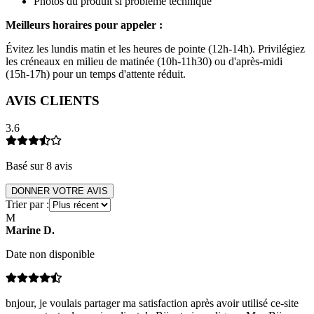
Photos du produit si problème technique
Meilleurs horaires pour appeler :
Évitez les lundis matin et les heures de pointe (12h-14h). Privilégiez
les créneaux en milieu de matinée (10h-11h30) ou d'après-midi
(15h-17h) pour un temps d'attente réduit.
AVIS CLIENTS
3.6
Basé sur
8
avis
DONNER VOTRE AVIS
Trier par :
M
Marine
D
.
Date non disponible
bnjour, je voulais partager ma satisfaction après avoir utilisé ce-site