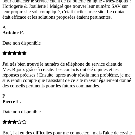
pour contacter le service client de Bijouterie en ligne - Mes-Bijoux :
Horlogerie & Joaillerie ! Malgré que trouver leur numéro SAV sur
leur propre site soit compliqué, c'était facile sur ce site. Le contact
était efficace et les solutions proposées étaient pertinentes.
A
Antoine
F
.
Date non disponible
J'ai très bien trouvé le numéro de téléphone du service client de
Mes-Bijoux grâce à ce-site. Les contacts ont été rapides et les
réponses précises ! Ensuite, après avoir résolu mon problème, je me
suis rendu compte que l'assistant de ce-site m'avait également donné
des conseils pertinents pour les futures commandes.
P
Pierre
L
.
Date non disponible
Bref, j'ai eu des difficultés pour me connecter... mais l'aide de ce-site