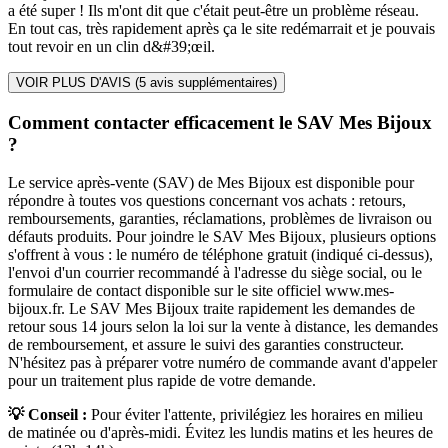
a été super ! Ils m'ont dit que c'était peut-être un problème réseau.
En tout cas, très rapidement après ça le site redémarrait et je pouvais
tout revoir en un clin d&#39;œil.
VOIR PLUS D'AVIS (
5
avis supplémentaires)
Comment contacter efficacement le SAV Mes Bijoux
?
Le service après-vente (SAV) de Mes Bijoux est disponible pour
répondre à toutes vos questions concernant vos achats : retours,
remboursements, garanties, réclamations, problèmes de livraison ou
défauts produits. Pour joindre le SAV Mes Bijoux, plusieurs options
s'offrent à vous : le numéro de téléphone gratuit (indiqué ci-dessus),
l'envoi d'un courrier recommandé à l'adresse du siège social, ou le
formulaire de contact disponible sur le site officiel www.mes-
bijoux.fr. Le SAV Mes Bijoux traite rapidement les demandes de
retour sous 14 jours selon la loi sur la vente à distance, les demandes
de remboursement, et assure le suivi des garanties constructeur.
N'hésitez pas à préparer votre numéro de commande avant d'appeler
pour un traitement plus rapide de votre demande.
💡 Conseil :
Pour éviter l'attente, privilégiez les horaires en milieu
de matinée ou d'après-midi. Évitez les lundis matins et les heures de