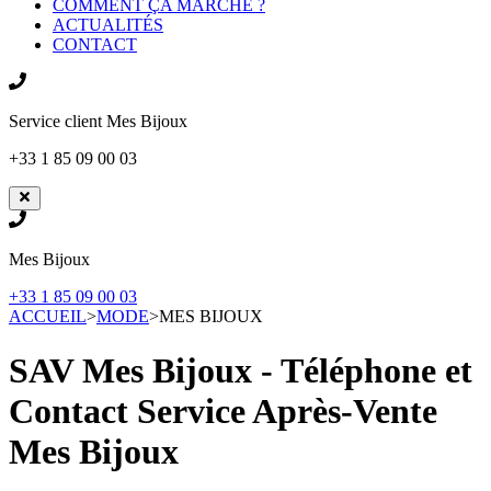
COMMENT ÇA MARCHE ?
ACTUALITÉS
CONTACT
Service client
Mes Bijoux
+33 1 85 09 00 03
Mes Bijoux
+33 1 85 09 00 03
ACCUEIL
>
MODE
>
MES BIJOUX
SAV Mes Bijoux - Téléphone et
Contact Service Après-Vente
Mes Bijoux