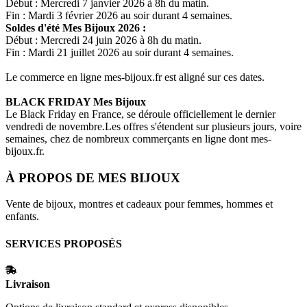
Début : Mercredi 7 janvier 2026 à 8h du matin.
Fin : Mardi 3 février 2026 au soir durant 4 semaines.
Soldes d'été
Mes Bijoux
2026 :
Début : Mercredi 24 juin 2026 à 8h du matin.
Fin : Mardi 21 juillet 2026 au soir durant 4 semaines.
Le commerce en ligne
mes-bijoux.fr
est aligné sur ces dates.
BLACK FRIDAY
Mes Bijoux
Le Black Friday en France, se déroule officiellement le dernier
vendredi de novembre.Les offres s'étendent sur plusieurs jours, voire
semaines, chez de nombreux commerçants en ligne dont
mes-
bijoux.fr
.
À PROPOS DE
MES BIJOUX
Vente de bijoux, montres et cadeaux pour femmes, hommes et
enfants.
SERVICES PROPOSÉS
Livraison