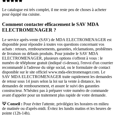
Le catalogue est très complet, il me reste peu de choses à acheter
pour équipé ma cuisine.
Comment contacter efficacement le SAV MDA
ELECTROMENAGER ?
Le service après-vente (SAV) de MDA ELECTROMENAGER est
disponible pour répondre à toutes vos questions concernant vos
achats : retours, remboursements, garanties, réclamations, problèmes
de livraison ou défauts produits. Pour joindre le SAV MDA
ELECTROMENAGER, plusieurs options s'offrent à vous : le
numéro de téléphone gratuit (indiqué ci-dessus), l'envoi d'un courrier
recommandé à l'adresse du siège social, ou le formulaire de contact
disponible sur le site officiel www.mda-electromenager.com. Le
SAV MDA ELECTROMENAGER traite rapidement les demandes
de retour sous 14 jours selon la loi sur la vente à distance, les
demandes de remboursement, et assure le suivi des garanties
constructeur. N'hésitez pas à préparer votre numéro de commande
avant d'appeler pour un traitement plus rapide de votre demande.
💡 Conseil :
Pour éviter l'attente, privilégiez les horaires en milieu
de matinée ou d'après-midi. Évitez les lundis matins et les heures de
pointe (12h-14h).