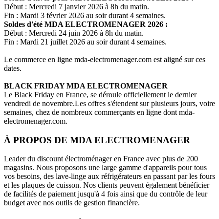
Début : Mercredi 7 janvier 2026 à 8h du matin.
Fin : Mardi 3 février 2026 au soir durant 4 semaines.
Soldes d'été
MDA ELECTROMENAGER
2026 :
Début : Mercredi 24 juin 2026 à 8h du matin.
Fin : Mardi 21 juillet 2026 au soir durant 4 semaines.
Le commerce en ligne
mda-electromenager.com
est aligné sur ces
dates.
BLACK FRIDAY
MDA ELECTROMENAGER
Le Black Friday en France, se déroule officiellement le dernier
vendredi de novembre.Les offres s'étendent sur plusieurs jours, voire
semaines, chez de nombreux commerçants en ligne dont
mda-
electromenager.com
.
À PROPOS DE
MDA ELECTROMENAGER
Leader du discount électroménager en France avec plus de 200
magasins. Nous proposons une large gamme d'appareils pour tous
vos besoins, des lave-linge aux réfrigérateurs en passant par les fours
et les plaques de cuisson. Nos clients peuvent également bénéficier
de facilités de paiement jusqu'à 4 fois ainsi que du contrôle de leur
budget avec nos outils de gestion financière.