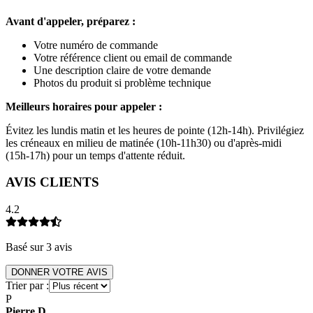
Avant d'appeler, préparez :
Votre numéro de commande
Votre référence client ou email de commande
Une description claire de votre demande
Photos du produit si problème technique
Meilleurs horaires pour appeler :
Évitez les lundis matin et les heures de pointe (12h-14h). Privilégiez
les créneaux en milieu de matinée (10h-11h30) ou d'après-midi
(15h-17h) pour un temps d'attente réduit.
AVIS CLIENTS
4.2
Basé sur
3
avis
DONNER VOTRE AVIS
Trier par :
P
Pierre
D
.