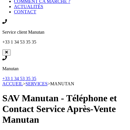
COMMENT ÇA MARCHE ?
ACTUALITÉS
CONTACT
Service client
Manutan
+33 1 34 53 35 35
Manutan
+33 1 34 53 35 35
ACCUEIL
>
SERVICES
>
MANUTAN
SAV Manutan - Téléphone et
Contact Service Après-Vente
Manutan