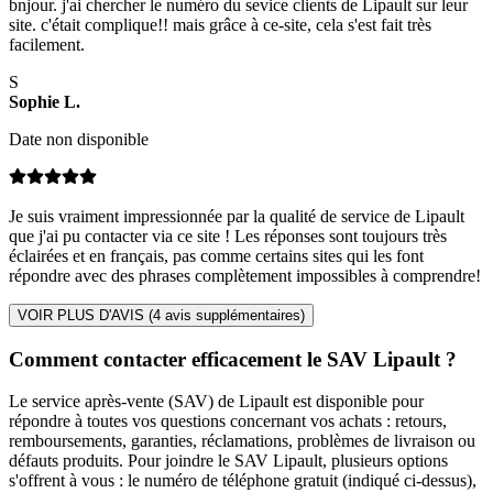
bnjour. j'ai chercher le numéro du sevice clients de Lipault sur leur
site. c'était complique!! mais grâce à ce-site, cela s'est fait très
facilement.
S
Sophie
L
.
Date non disponible
Je suis vraiment impressionnée par la qualité de service de Lipault
que j'ai pu contacter via ce site ! Les réponses sont toujours très
éclairées et en français, pas comme certains sites qui les font
répondre avec des phrases complètement impossibles à comprendre!
VOIR PLUS D'AVIS (
4
avis supplémentaires)
Comment contacter efficacement le SAV Lipault ?
Le service après-vente (SAV) de Lipault est disponible pour
répondre à toutes vos questions concernant vos achats : retours,
remboursements, garanties, réclamations, problèmes de livraison ou
défauts produits. Pour joindre le SAV Lipault, plusieurs options
s'offrent à vous : le numéro de téléphone gratuit (indiqué ci-dessus),