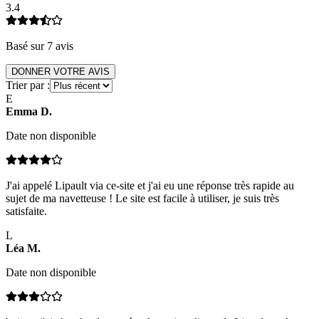
3.4
Basé sur
7
avis
DONNER VOTRE AVIS
Trier par :
E
Emma
D
.
Date non disponible
J'ai appelé Lipault via ce-site et j'ai eu une réponse très rapide au
sujet de ma navetteuse ! Le site est facile à utiliser, je suis très
satisfaite.
L
Léa
M
.
Date non disponible