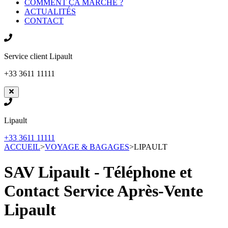
COMMENT ÇA MARCHE ?
ACTUALITÉS
CONTACT
Service client
Lipault
+33 3611 11111
Lipault
+33 3611 11111
ACCUEIL
>
VOYAGE & BAGAGES
>
LIPAULT
SAV Lipault - Téléphone et
Contact Service Après-Vente
Lipault