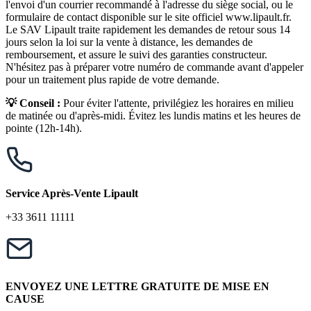
l'envoi d'un courrier recommandé à l'adresse du siège social, ou le
formulaire de contact disponible sur le site officiel www.lipault.fr.
Le SAV Lipault traite rapidement les demandes de retour sous 14
jours selon la loi sur la vente à distance, les demandes de
remboursement, et assure le suivi des garanties constructeur.
N'hésitez pas à préparer votre numéro de commande avant d'appeler
pour un traitement plus rapide de votre demande.
💡 Conseil :
Pour éviter l'attente, privilégiez les horaires en milieu
de matinée ou d'après-midi. Évitez les lundis matins et les heures de
pointe (12h-14h).
Service Après-Vente Lipault
+33 3611 11111
ENVOYEZ UNE LETTRE GRATUITE DE MISE EN
CAUSE