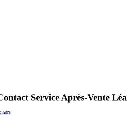
Contact Service Après-Vente
Léa
oindre