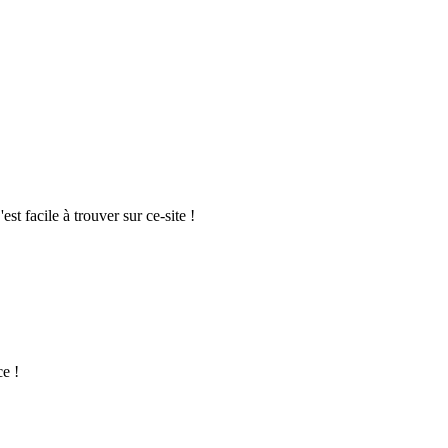
t facile à trouver sur ce-site !
ce !