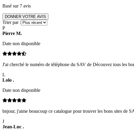
Basé sur
7
avis
DONNER VOTRE AVIS
Trier par :
P
Pierre
M
.
Date non disponible
J'ai cherché le numéro de téléphone du SAV de Découvez tous les bons pl
L
Lolo
.
Date non disponible
bnjour, j'aime beaucoup ce catalogue pour trouver les bons sites de SAV 
J
Jean-Luc
.