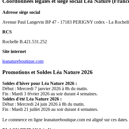
Coordonnées légales et siège social Léa Nature
(Franc
Adresse siège social
Avenue Paul Langevin BP 47 - 17183 PERIGNY cedex - La Rochelle
RCS
Rochelle B.421.531.252
Site internet
leanatureboutique.com
Promotions et Soldes Léa Nature 2026
Soldes d'hiver pour
Léa Nature
2026 :
Début : Mercredi 7 janvier 2026 à 8h du matin.
Fin : Mardi 3 février 2026 au soir durant 4 semaines.
Soldes d'été
Léa Nature
2026 :
Début : Mercredi 24 juin 2026 à 8h du matin.
Fin : Mardi 21 juillet 2026 au soir durant 4 semaines.
Le commerce en ligne
leanatureboutique.com
est aligné sur ces dates.