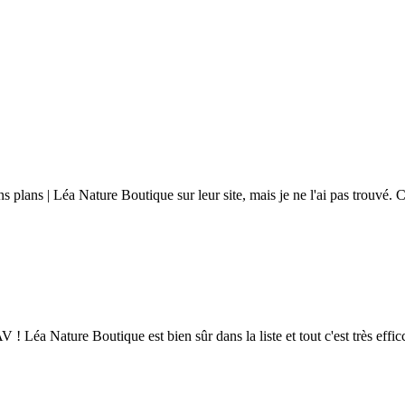
ans | Léa Nature Boutique sur leur site, mais je ne l'ai pas trouvé. C'es
! Léa Nature Boutique est bien sûr dans la liste et tout c'est très effic