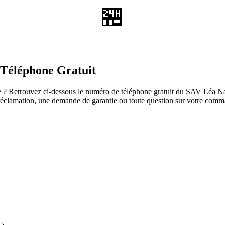
🏪
 Téléphone Gratuit
? Retrouvez ci-dessous le numéro de téléphone gratuit du SAV Léa Natur
ne réclamation, une demande de garantie ou toute question sur votre com