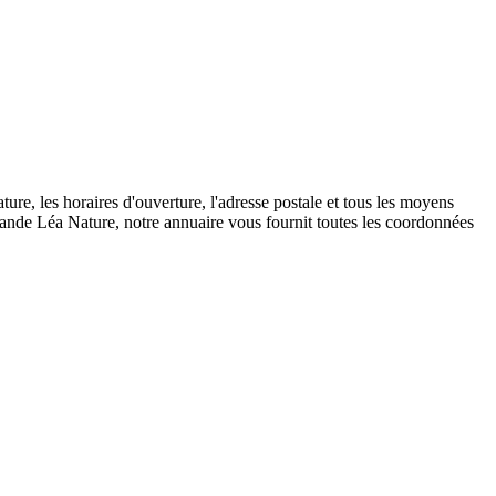
e, les horaires d'ouverture, l'adresse postale et tous les moyens
mande Léa Nature, notre annuaire vous fournit toutes les coordonnées