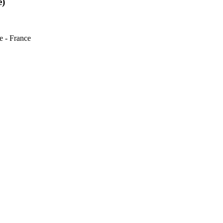
e)
 - France