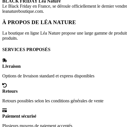
BLACK FRIDAY
Léa Nature
Le Black Friday en France, se déroule officiellement le dernier vend
leanatureboutique.com
.
À PROPOS DE
LÉA NATURE
La boutique en ligne Léa Nature propose une large gamme de produits bi
produits.
SERVICES PROPOSÉS
Livraison
Options de livraison standard et express disponibles
Retours
Retours possibles selon les conditions générales de vente
Paiement sécurisé
Plusieurs moyens de paiement acceptés