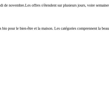
redi de novembre.Les offres s'étendent sur plusieurs jours, voire semai
o pour le bien-être et la maison. Les catégories comprennent la beauté, 