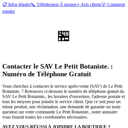
📋 Infos légales
📞 Téléphones
ℹ️ À propos
⭐ Avis clients
💡 Comment
joindre
🏪
Contacter le SAV Le Petit Botaniste. :
Numéro de Téléphone Gratuit
Vous cherchez à contacter le service après-vente (SAV) de Le Petit
Botaniste. ? Retrouvez ci-dessous le numéro de téléphone gratuit du
SAV Le Petit Botaniste., les horaires d'ouverture, l'adresse postale et
tous les moyens pour joindre le service client. Que ce soit pour un
retour produit, une réclamation, une demande de garantie ou toute
question sur votre commande Le Petit Botaniste., notre annuaire
vous fournit toutes les coordonnées nécessaires.
AVEZ VOUS RÉUSSI À JOINDRE LA BOUTIQUE ?