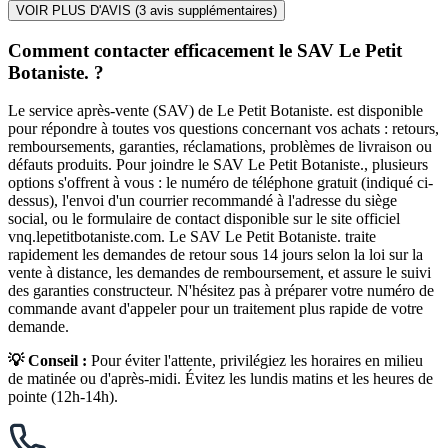
VOIR PLUS D'AVIS (
3
avis supplémentaires)
Comment contacter efficacement le SAV Le Petit
Botaniste. ?
Le service après-vente (SAV) de Le Petit Botaniste. est disponible
pour répondre à toutes vos questions concernant vos achats : retours,
remboursements, garanties, réclamations, problèmes de livraison ou
défauts produits. Pour joindre le SAV Le Petit Botaniste., plusieurs
options s'offrent à vous : le numéro de téléphone gratuit (indiqué ci-
dessus), l'envoi d'un courrier recommandé à l'adresse du siège
social, ou le formulaire de contact disponible sur le site officiel
vnq.lepetitbotaniste.com. Le SAV Le Petit Botaniste. traite
rapidement les demandes de retour sous 14 jours selon la loi sur la
vente à distance, les demandes de remboursement, et assure le suivi
des garanties constructeur. N'hésitez pas à préparer votre numéro de
commande avant d'appeler pour un traitement plus rapide de votre
demande.
💡 Conseil :
Pour éviter l'attente, privilégiez les horaires en milieu
de matinée ou d'après-midi. Évitez les lundis matins et les heures de
pointe (12h-14h).