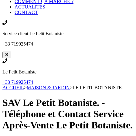
COMMENT ÇA MARCHE ?
ACTUALITÉS
CONTACT
Service client
Le Petit Botaniste.
+33 719925474
Le Petit Botaniste.
+33 719925474
ACCUEIL
>
MAISON & JARDIN
>
LE PETIT BOTANISTE.
SAV Le Petit Botaniste. -
Téléphone et Contact Service
Après-Vente
Le Petit Botaniste.