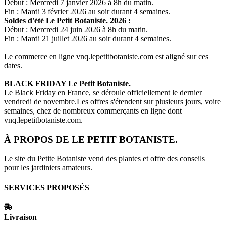
Début : Mercredi 7 janvier 2026 à 8h du matin.
Fin : Mardi 3 février 2026 au soir durant 4 semaines.
Soldes d'été
Le Petit Botaniste.
2026 :
Début : Mercredi 24 juin 2026 à 8h du matin.
Fin : Mardi 21 juillet 2026 au soir durant 4 semaines.
Le commerce en ligne
vnq.lepetitbotaniste.com
est aligné sur ces
dates.
BLACK FRIDAY
Le Petit Botaniste.
Le Black Friday en France, se déroule officiellement le dernier
vendredi de novembre.Les offres s'étendent sur plusieurs jours, voire
semaines, chez de nombreux commerçants en ligne dont
vnq.lepetitbotaniste.com
.
À PROPOS DE
LE PETIT BOTANISTE.
Le site du Petite Botaniste vend des plantes et offre des conseils
pour les jardiniers amateurs.
SERVICES PROPOSÉS
Livraison