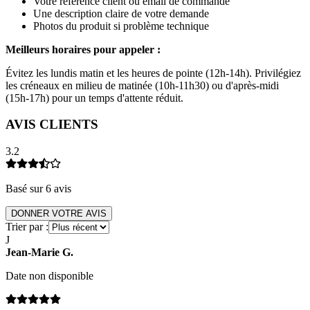
Votre référence client ou email de commande
Une description claire de votre demande
Photos du produit si problème technique
Meilleurs horaires pour appeler :
Évitez les lundis matin et les heures de pointe (12h-14h). Privilégiez
les créneaux en milieu de matinée (10h-11h30) ou d'après-midi
(15h-17h) pour un temps d'attente réduit.
AVIS CLIENTS
3.2
Basé sur
6
avis
DONNER VOTRE AVIS
Trier par :
J
Jean-Marie
G
.
Date non disponible