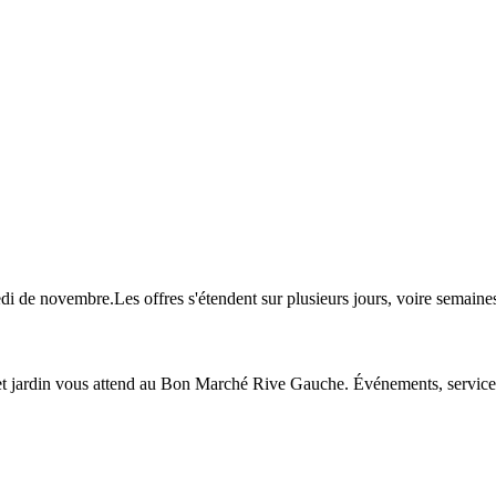
redi de novembre.Les offres s'étendent sur plusieurs jours, voire sema
 jardin vous attend au Bon Marché Rive Gauche. Événements, services e