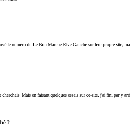
 trouvé le numéro du Le Bon Marché Rive Gauche sur leur propre site, mais
 cherchais. Mais en faisant quelques essais sur ce-site, j'ai fini par y 
hé ?