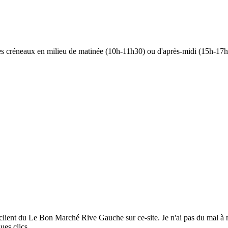
 les créneaux en milieu de matinée (10h-11h30) ou d'après-midi (15h-17h)
e client du Le Bon Marché Rive Gauche sur ce-site. Je n'ai pas du mal à m
ues clics.