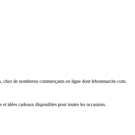
ines, chez de nombreux commerçants en ligne dont
lebonmarche.com
.
t idées cadeaux disponibles pour toutes les occasions.