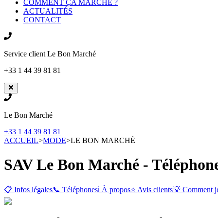
COMMENT ÇA MARCHE ?
ACTUALITÉS
CONTACT
Service client
Le Bon Marché
+33 1 44 39 81 81
Le Bon Marché
+33 1 44 39 81 81
ACCUEIL
>
MODE
>
LE BON MARCHÉ
SAV Le Bon Marché - Téléphone 
📋 Infos légales
📞 Téléphones
ℹ️ À propos
⭐ Avis clients
💡 Comment j