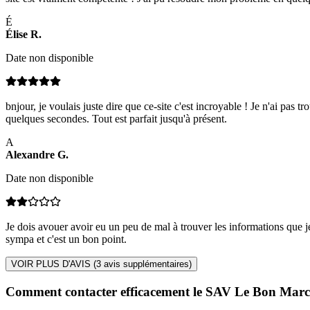
É
Élise
R
.
Date non disponible
bnjour, je voulais juste dire que ce-site c'est incroyable ! Je n'ai pas
quelques secondes. Tout est parfait jusqu'à présent.
A
Alexandre
G
.
Date non disponible
Je dois avouer avoir eu un peu de mal à trouver les informations que je
sympa et c'est un bon point.
VOIR PLUS D'AVIS (
3
avis supplémentaires)
Comment contacter efficacement le SAV Le Bon Marc