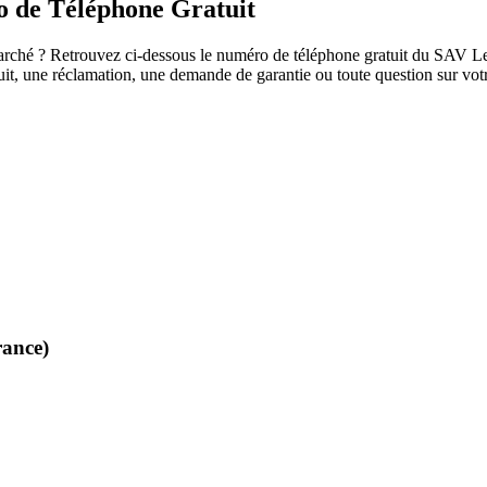
 de Téléphone Gratuit
ché ? Retrouvez ci-dessous le numéro de téléphone gratuit du SAV Le Bo
oduit, une réclamation, une demande de garantie ou toute question sur v
ance)