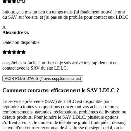
bnjour, ça a mis un peu du temps mais j'ai finalement trouvé le nmr
du SAV sur 'ce-site' et j'ai pas eu de problèe pour contact eux LDLC
A
Alexandre
G
.
Date non disponible
easy2tel c'est facile à utiliser et je suis arrivé très rapidement en
contact avec le SAV du site LDLC.
VOIR PLUS D'AVIS (
4
avis supplémentaires)
Comment contacter efficacement le SAV LDLC ?
Le service après-vente (SAV) de LDLC est disponible pour
répondre à toutes vos questions concernant vos achats : retours,
remboursements, garanties, réclamations, problèmes de livraison ou
défauts produits. Pour joindre le SAV LDLC, plusieurs options
s'offrent à vous : le numéro de téléphone gratuit (indiqué ci-dessus),
l'envoi d'un courrier recommandé à l'adresse du siège social, ou le