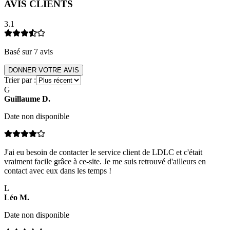
AVIS CLIENTS
3.1
Basé sur
7
avis
DONNER VOTRE AVIS
Trier par :
G
Guillaume
D
.
Date non disponible
J'ai eu besoin de contacter le service client de LDLC et c'était
vraiment facile grâce à ce-site. Je me suis retrouvé d'ailleurs en
contact avec eux dans les temps !
L
Léo
M
.
Date non disponible