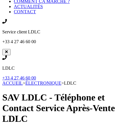
COMMENT ÇA MARCHE ?
ACTUALITÉS
CONTACT
Service client
LDLC
+33 4 27 46 60 00
LDLC
+33 4 27 46 60 00
ACCUEIL
>
ÉLECTRONIQUE
>
LDLC
SAV LDLC - Téléphone et
Contact Service Après-Vente
LDLC