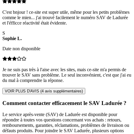
C'est bnjour ! ce-site est super utile, même pour les petits problèmes
comme le mien... j'ai trouvé facilement le numéro SAV de Ladurée
et l'éfficce réactivité était évidente.
S
Sophie
L
.
Date non disponible
Je ne suis pas très à l'aise avec les sites, mais ce-site m'a permis de
trouver le SAV sans problème. Le seul inconvénient, c'est que j'ai eu
du mal à comprendre la réponse.
VOIR PLUS D'AVIS (
4
avis supplémentaires)
Comment contacter efficacement le SAV Ladurée ?
Le service après-vente (SAV) de Ladurée est disponible pour
répondre à toutes vos questions concernant vos achats : retours,
remboursements, garanties, réclamations, problèmes de livraison ou
défauts produits. Pour joindre le SAV Ladurée, plusieurs options