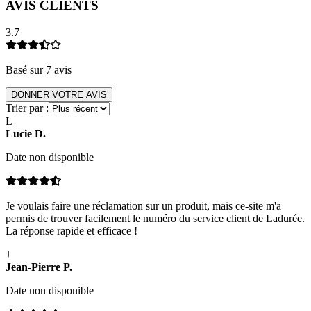
AVIS CLIENTS
3.7
Basé sur
7
avis
DONNER VOTRE AVIS
Trier par :
L
Lucie
D
.
Date non disponible
Je voulais faire une réclamation sur un produit, mais ce-site m'a
permis de trouver facilement le numéro du service client de Ladurée.
La réponse rapide et efficace !
J
Jean-Pierre
P
.
Date non disponible