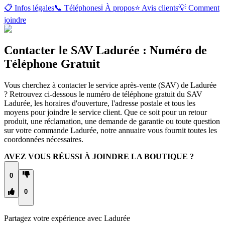
📋 Infos légales
📞 Téléphones
ℹ️ À propos
⭐ Avis clients
💡 Comment
joindre
Contacter le SAV Ladurée : Numéro de
Téléphone Gratuit
Vous cherchez à contacter le service après-vente (SAV) de Ladurée
? Retrouvez ci-dessous le numéro de téléphone gratuit du SAV
Ladurée, les horaires d'ouverture, l'adresse postale et tous les
moyens pour joindre le service client. Que ce soit pour un retour
produit, une réclamation, une demande de garantie ou toute question
sur votre commande Ladurée, notre annuaire vous fournit toutes les
coordonnées nécessaires.
AVEZ VOUS RÉUSSI À JOINDRE LA BOUTIQUE ?
0
0
Partagez votre expérience avec
Ladurée