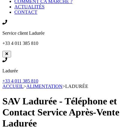
COMMENT ÇA MARCHE ?
ACTUALITÉS
CONTACT
Service client
Ladurée
+33 4 011 385 810
Ladurée
+33 4 011 385 810
ACCUEIL
>
ALIMENTATION
>
LADURÉE
SAV Ladurée - Téléphone et
Contact Service Après-Vente
Ladurée