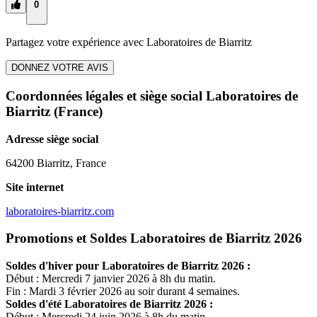
0
Partagez votre expérience avec
Laboratoires de Biarritz
DONNEZ VOTRE AVIS
Coordonnées légales et siège social Laboratoires de
Biarritz
(France)
Adresse siège social
64200 Biarritz, France
Site internet
laboratoires-biarritz.com
Promotions et Soldes Laboratoires de Biarritz 2026
Soldes d'hiver pour
Laboratoires de Biarritz
2026 :
Début : Mercredi 7 janvier 2026 à 8h du matin.
Fin : Mardi 3 février 2026 au soir durant 4 semaines.
Soldes d'été
Laboratoires de Biarritz
2026 :
Début : Mercredi 24 juin 2026 à 8h du matin.