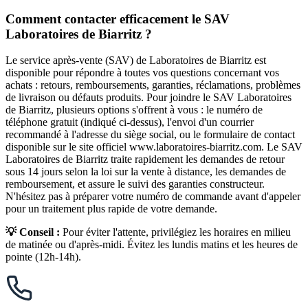
Comment contacter efficacement le SAV
Laboratoires de Biarritz ?
Le service après-vente (SAV) de Laboratoires de Biarritz est
disponible pour répondre à toutes vos questions concernant vos
achats : retours, remboursements, garanties, réclamations, problèmes
de livraison ou défauts produits. Pour joindre le SAV Laboratoires
de Biarritz, plusieurs options s'offrent à vous : le numéro de
téléphone gratuit (indiqué ci-dessus), l'envoi d'un courrier
recommandé à l'adresse du siège social, ou le formulaire de contact
disponible sur le site officiel www.laboratoires-biarritz.com. Le SAV
Laboratoires de Biarritz traite rapidement les demandes de retour
sous 14 jours selon la loi sur la vente à distance, les demandes de
remboursement, et assure le suivi des garanties constructeur.
N'hésitez pas à préparer votre numéro de commande avant d'appeler
pour un traitement plus rapide de votre demande.
💡 Conseil :
Pour éviter l'attente, privilégiez les horaires en milieu
de matinée ou d'après-midi. Évitez les lundis matins et les heures de
pointe (12h-14h).