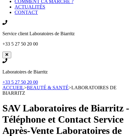
COMMENT ÇA MARCHE ?
ACTUALITÉS
CONTACT
Service client
Laboratoires de Biarritz
+33 5 27 50 20 00
Laboratoires de Biarritz
+33 5 27 50 20 00
ACCUEIL
>
BEAUTÉ & SANTÉ
>
LABORATOIRES DE
BIARRITZ
SAV Laboratoires de Biarritz -
Téléphone et Contact Service
Après-Vente
Laboratoires de