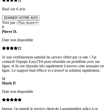
Basé sur
6
avis
DONNER VOTRE AVIS
Trier par :
P
Pierre
D
.
Date non disponible
Je suis extrêmement satisfait du service offert par ce-site ! J'ai
contacté l'équipe Easy2Tel pour résoudre un problème avec ma
ligne, et ils ont répondu très rapidement à travers cette annuaire en
ligne. Le support était éfficce et a trouvé la solution rapidement.
M
Marie
P
.
Date non disponible
bnjour, j'ai appelé le service client de Lasommelière grâce à ce