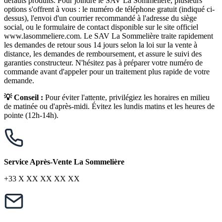
défauts produits. Pour joindre le SAV La Sommelière, plusieurs
options s'offrent à vous : le numéro de téléphone gratuit (indiqué ci-
dessus), l'envoi d'un courrier recommandé à l'adresse du siège
social, ou le formulaire de contact disponible sur le site officiel
www.lasommeliere.com. Le SAV La Sommelière traite rapidement
les demandes de retour sous 14 jours selon la loi sur la vente à
distance, les demandes de remboursement, et assure le suivi des
garanties constructeur. N'hésitez pas à préparer votre numéro de
commande avant d'appeler pour un traitement plus rapide de votre
demande.
💡 Conseil :
Pour éviter l'attente, privilégiez les horaires en milieu
de matinée ou d'après-midi. Évitez les lundis matins et les heures de
pointe (12h-14h).
Service Après-Vente La Sommelière
+33 X XX XX XX XX