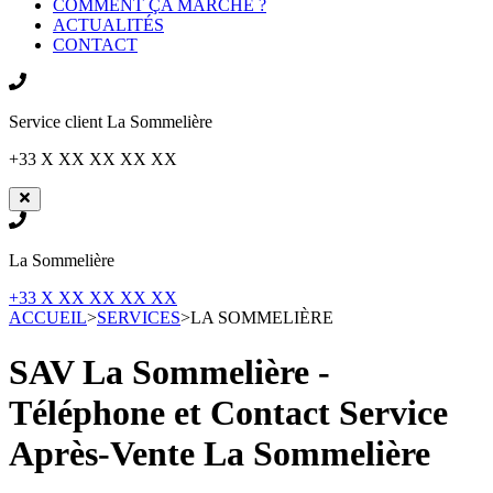
COMMENT ÇA MARCHE ?
ACTUALITÉS
CONTACT
Service client
La Sommelière
+33 X XX XX XX XX
La Sommelière
+33 X XX XX XX XX
ACCUEIL
>
SERVICES
>
LA SOMMELIÈRE
SAV La Sommelière -
Téléphone et Contact Service
Après-Vente
La Sommelière