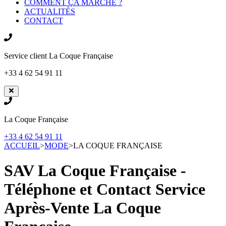
COMMENT ÇA MARCHE ?
ACTUALITÉS
CONTACT
Service client
La Coque Française
+33 4 62 54 91 11
La Coque Française
+33 4 62 54 91 11
ACCUEIL
>
MODE
>
LA COQUE FRANÇAISE
SAV La Coque Française -
Téléphone et Contact Service
Après-Vente
La Coque