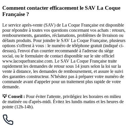
Comment contacter efficacement le SAV La Coque
Française ?
Le service après-vente (SAV) de La Coque Française est disponible
pour répondre à toutes vos questions concernant vos achats : retours,
remboursements, garanties, réclamations, problèmes de livraison ou
défauts produits. Pour joindre le SAV La Coque Française, plusieurs
options s'offrent à vous : le numéro de téléphone gratuit (indiqué ci-
dessus), l'envoi d'un courrier recommandé à l'adresse du siège
social, ou le formulaire de contact disponible sur le site officiel
www.lacoquefrancaise.com. Le SAV La Coque Française traite
rapidement les demandes de retour sous 14 jours selon la loi sur la
vente à distance, les demandes de remboursement, et assure le suivi
des garanties constructeur. N'hésitez pas à préparer votre numéro de
commande avant d'appeler pour un traitement plus rapide de votre
demande.
💡 Conseil :
Pour éviter l'attente, privilégiez les horaires en milieu
de matinée ou d'après-midi. Évitez les lundis matins et les heures de
pointe (12h-14h).