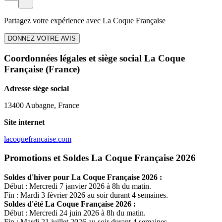
Partagez votre expérience avec
La Coque Française
DONNEZ VOTRE AVIS
Coordonnées légales et siège social La Coque
Française
(France)
Adresse siège social
13400 Aubagne, France
Site internet
lacoquefrancaise.com
Promotions et Soldes La Coque Française 2026
Soldes d'hiver pour
La Coque Française
2026 :
Début : Mercredi 7 janvier 2026 à 8h du matin.
Fin : Mardi 3 février 2026 au soir durant 4 semaines.
Soldes d'été
La Coque Française
2026 :
Début : Mercredi 24 juin 2026 à 8h du matin.
Fin : Mardi 21 juillet 2026 au soir durant 4 semaines.