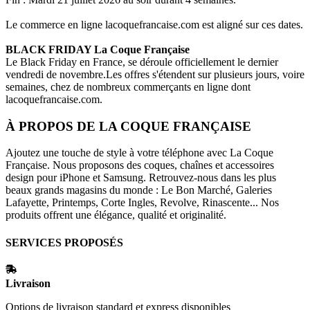
Le commerce en ligne
lacoquefrancaise.com
est aligné sur ces dates.
BLACK FRIDAY
La Coque Française
Le Black Friday en France, se déroule officiellement le dernier
vendredi de novembre.Les offres s'étendent sur plusieurs jours, voire
semaines, chez de nombreux commerçants en ligne dont
lacoquefrancaise.com
.
À PROPOS DE
LA COQUE FRANÇAISE
Ajoutez une touche de style à votre téléphone avec La Coque
Française. Nous proposons des coques, chaînes et accessoires
design pour iPhone et Samsung. Retrouvez-nous dans les plus
beaux grands magasins du monde : Le Bon Marché, Galeries
Lafayette, Printemps, Corte Ingles, Revolve, Rinascente... Nos
produits offrent une élégance, qualité et originalité.
SERVICES PROPOSÉS
Livraison
Options de livraison standard et express disponibles