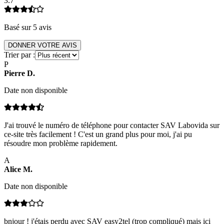
3.7
Basé sur
5
avis
DONNER VOTRE AVIS
Trier par :
P
Pierre
D
.
Date non disponible
J'ai trouvé le numéro de téléphone pour contacter SAV Labovida sur
ce-site très facilement ! C'est un grand plus pour moi, j'ai pu
résoudre mon problème rapidement.
A
Alice
M
.
Date non disponible
bnjour ! j'étais perdu avec SAV easy2tel (trop compliqué) mais ici