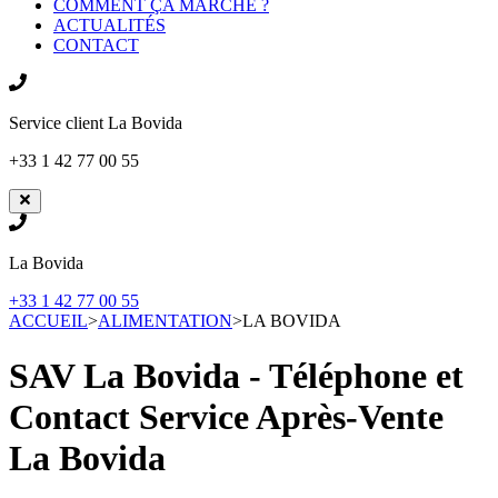
COMMENT ÇA MARCHE ?
ACTUALITÉS
CONTACT
Service client
La Bovida
+33 1 42 77 00 55
La Bovida
+33 1 42 77 00 55
ACCUEIL
>
ALIMENTATION
>
LA BOVIDA
SAV La Bovida - Téléphone et
Contact Service Après-Vente
La Bovida