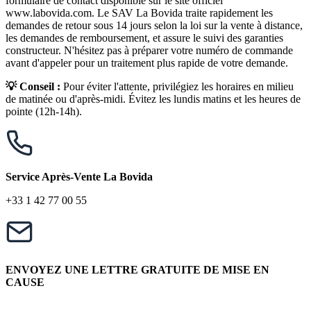
formulaire de contact disponible sur le site officiel
www.labovida.com. Le SAV La Bovida traite rapidement les
demandes de retour sous 14 jours selon la loi sur la vente à distance,
les demandes de remboursement, et assure le suivi des garanties
constructeur. N'hésitez pas à préparer votre numéro de commande
avant d'appeler pour un traitement plus rapide de votre demande.
💡 Conseil :
Pour éviter l'attente, privilégiez les horaires en milieu
de matinée ou d'après-midi. Évitez les lundis matins et les heures de
pointe (12h-14h).
Service Après-Vente La Bovida
+33 1 42 77 00 55
ENVOYEZ UNE LETTRE GRATUITE DE MISE EN
CAUSE