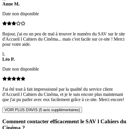
Anne
M
.
Date non disponible
Bnjour, j'ai eu un peu de mal à trouver le numéro du SAV sur le site
d'Accueil l Cahiers du Cinéma... mais c'est facile sur ce-site ! Merci
pour votre aide.
L
Léo
P
.
Date non disponible
J'ai été tout à fait impressionné par la qualité du service client
d'Accueil l Cahiers du Cinéma, et je le suis encore plus maintenant
que j'ai pu parler avec eux facilement grâce à ce-site. Merci encore!
VOIR PLUS D'AVIS (
5
avis supplémentaires)
Comment contacter efficacement le SAV l Cahiers du
Cinéma ?