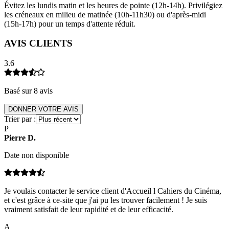
Évitez les lundis matin et les heures de pointe (12h-14h). Privilégiez
les créneaux en milieu de matinée (10h-11h30) ou d'après-midi
(15h-17h) pour un temps d'attente réduit.
AVIS CLIENTS
3.6
Basé sur
8
avis
DONNER VOTRE AVIS
Trier par :
P
Pierre
D
.
Date non disponible
Je voulais contacter le service client d'Accueil l Cahiers du Cinéma,
et c'est grâce à ce-site que j'ai pu les trouver facilement ! Je suis
vraiment satisfait de leur rapidité et de leur efficacité.
A