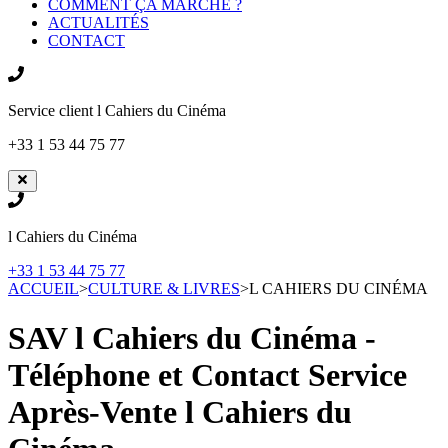
COMMENT ÇA MARCHE ?
ACTUALITÉS
CONTACT
Service client
l Cahiers du Cinéma
+33 1 53 44 75 77
l Cahiers du Cinéma
+33 1 53 44 75 77
ACCUEIL
>
CULTURE & LIVRES
>
L CAHIERS DU CINÉMA
SAV l Cahiers du Cinéma -
Téléphone et Contact Service
Après-Vente
l Cahiers du