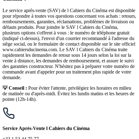
Le service après-vente (SAV) de l Cahiers du Cinéma est disponible
pour répondre à toutes vos questions concernant vos achats : retours,
remboursements, garanties, réclamations, problèmes de livraison ou
défauts produits. Pour joindre le SAV l Cahiers du Cinéma,
plusieurs options s'offrent à vous : le numéro de téléphone gratuit
(indiqué ci-dessus), l'envoi d'un courrier recommandé à l'adresse du
siège social, ou le formulaire de contact disponible sur le site officiel
www.cahiersducinema.com. Le SAV l Cahiers du Cinéma traite
rapidement les demandes de retour sous 14 jours selon la loi sur la
vente à distance, les demandes de remboursement, et assure le suivi
des garanties constructeur. N'hésitez pas à préparer votre numéro de
commande avant d'appeler pour un traitement plus rapide de votre
demande.
💡 Conseil :
Pour éviter l'attente, privilégiez les horaires en milieu
de matinée ou d'après-midi. Évitez les lundis matins et les heures de
pointe (12h-14h).
Service Après-Vente l Cahiers du Cinéma
+33 1 53 44 75 77