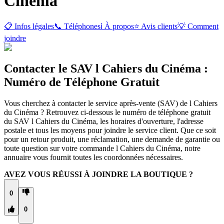
Cinéma
📋 Infos légales
📞 Téléphones
ℹ️ À propos
⭐ Avis clients
💡 Comment
joindre
Contacter le SAV l Cahiers du Cinéma :
Numéro de Téléphone Gratuit
Vous cherchez à contacter le service après-vente (SAV) de l Cahiers
du Cinéma ? Retrouvez ci-dessous le numéro de téléphone gratuit
du SAV l Cahiers du Cinéma, les horaires d'ouverture, l'adresse
postale et tous les moyens pour joindre le service client. Que ce soit
pour un retour produit, une réclamation, une demande de garantie ou
toute question sur votre commande l Cahiers du Cinéma, notre
annuaire vous fournit toutes les coordonnées nécessaires.
AVEZ VOUS RÉUSSI À JOINDRE LA BOUTIQUE ?
0
0